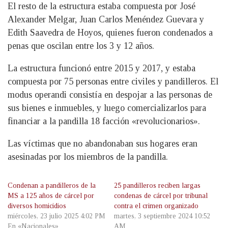
El resto de la estructura estaba compuesta por José
Alexander Melgar, Juan Carlos Menéndez Guevara y
Edith Saavedra de Hoyos, quienes fueron condenados a
penas que oscilan entre los 3 y 12 años.
La estructura funcionó entre 2015 y 2017, y estaba
compuesta por 75 personas entre civiles y pandilleros. El
modus operandi consistía en despojar a las personas de
sus bienes e inmuebles, y luego comercializarlos para
financiar a la pandilla 18 facción «revolucionarios».
Las víctimas que no abandonaban sus hogares eran
asesinadas por los miembros de la pandilla.
Condenan a pandilleros de la
25 pandilleros reciben largas
MS a 125 años de cárcel por
condenas de cárcel por tribunal
diversos homicidios
contra el crimen organizado
miércoles, 23 julio 2025 4:02 PM
martes, 3 septiembre 2024 10:52
En «Nacionales»
AM