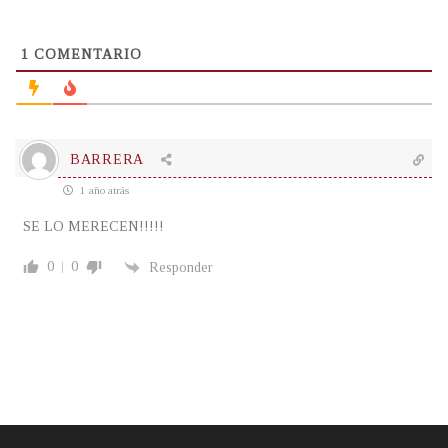
1
COMENTARIO
BARRERA
1 año atrás
SE LO MERECEN!!!!!
0
0
Responder