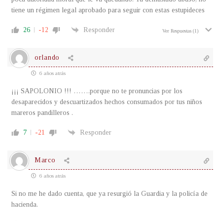
tiene un régimen legal aprobado para seguir con estas estupideces
26
-12
Responder
Ver Respuestas
(1)
orlando
6 años atrás
¡¡¡ SAPOLONIO !!! …….porque no te pronuncias por los
desaparecidos y descuartizados hechos consumados por tus niños
mareros pandilleros .
7
-21
Responder
Marco
6 años atrás
Si no me he dado cuenta, que ya resurgió la Guardia y la policía de
hacienda.