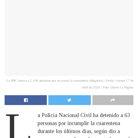
La PNC retuvo a 2,108 personas por no acatar la cuarentena obligatoria./ Fecha: viernes 17 de
abril de 2020./ Foto: Diario La Página
L
a Policía Nacional Civil ha detenido a 63
personas por incumplir la cuarentena
durante los últimos días, según dio a