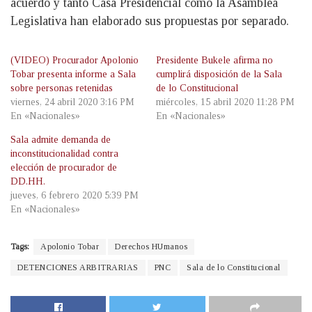
acuerdo y tanto Casa Presidencial como la Asamblea
Legislativa han elaborado sus propuestas por separado.
(VIDEO) Procurador Apolonio
Presidente Bukele afirma no
Tobar presenta informe a Sala
cumplirá disposición de la Sala
sobre personas retenidas
de lo Constitucional
viernes, 24 abril 2020 3:16 PM
miércoles, 15 abril 2020 11:28 PM
En «Nacionales»
En «Nacionales»
Sala admite demanda de
inconstitucionalidad contra
elección de procurador de
DD.HH.
jueves, 6 febrero 2020 5:39 PM
En «Nacionales»
Tags:
Apolonio Tobar
Derechos HUmanos
DETENCIONES ARBITRARIAS
PNC
Sala de lo Constitucional