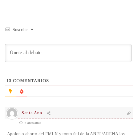
Suscribir
13
COMENTARIOS
Santa Ana
6 años atrás
Apolonio aborto del FMLN y tonto útil de la ANEP/ARENA los