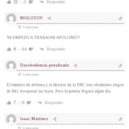
22
-1
Responder
MOLOTOV
6 años atrás
YA EMPEZO A TRABAJAR APOLONIO?
9
-14
Responder
Desobediencia penalizada
6 años atrás
El ministro de defensa y el director de la PNC son obedientes ciegos
de Bkl. Irrespetan las leyes. Pero la justicia llegará algún día
7
-9
Responder
Isaac Martinez
6 años atrás