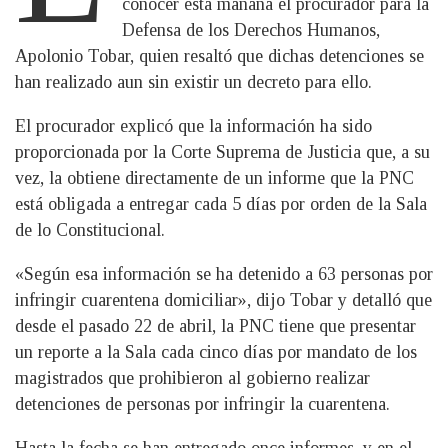
conocer esta mañana el procurador para la
Defensa de los Derechos Humanos,
Apolonio Tobar, quien resaltó que dichas detenciones se
han realizado aun sin existir un decreto para ello.
El procurador explicó que la información ha sido
proporcionada por la Corte Suprema de Justicia que, a su
vez, la obtiene directamente de un informe que la PNC
está obligada a entregar cada 5 días por orden de la Sala
de lo Constitucional.
«Según esa información se ha detenido a 63 personas por
infringir cuarentena domiciliar», dijo Tobar y detalló que
desde el pasado 22 de abril, la PNC tiene que presentar
un reporte a la Sala cada cinco días por mandato de los
magistrados que prohibieron al gobierno realizar
detenciones de personas por infringir la cuarentena.
Hasta la fecha se han entregado once informes, y en el