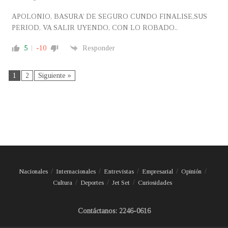
APOLONIO, BASURA’ DE SEGURO CUNDO FINALISE,SUS
PERIOD, VA SALIR UYENDO, CON LO ROBADO..
5
-10
Responder
1
2
Siguiente »
Nacionales
Internacionales
Entrevistas
Empresarial
Opinión
Cultura
Deportes
Jet Set
Curiosidades
Contáctanos: 2246-0616