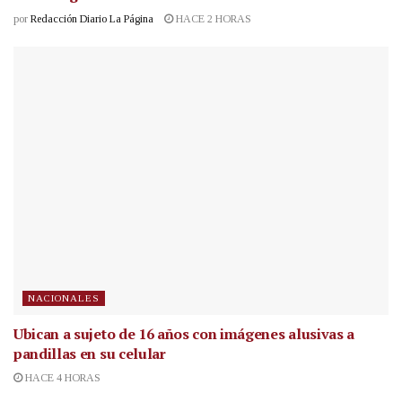
por
Redacción Diario La Página
HACE 2 HORAS
NACIONALES
Ubican a sujeto de 16 años con imágenes alusivas a
pandillas en su celular
HACE 4 HORAS