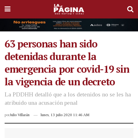
63 personas han sido
detenidas durante la
emergencia por covid-19 sin
la vigencia de un decreto
La PDDHH detalló que a los detenidos no se les ha
atribuido una acusación penal
por
Julio Villarán
lunes, 13 julio 2020 11:46 AM