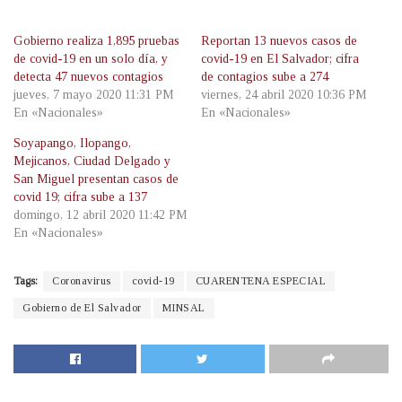
Gobierno realiza 1,895 pruebas
Reportan 13 nuevos casos de
de covid-19 en un solo día, y
covid-19 en El Salvador; cifra
detecta 47 nuevos contagios
de contagios sube a 274
jueves, 7 mayo 2020 11:31 PM
viernes, 24 abril 2020 10:36 PM
En «Nacionales»
En «Nacionales»
Soyapango, Ilopango,
Mejicanos, Ciudad Delgado y
San Miguel presentan casos de
covid 19; cifra sube a 137
domingo, 12 abril 2020 11:42 PM
En «Nacionales»
Tags:
Coronavirus
covid-19
CUARENTENA ESPECIAL
Gobierno de El Salvador
MINSAL