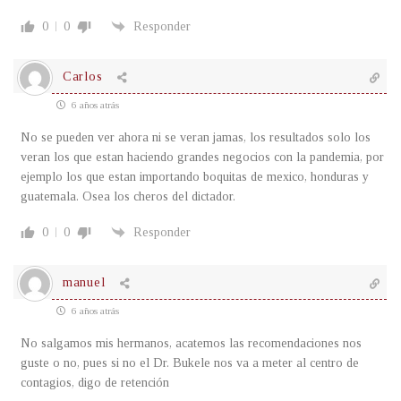
0
0
Responder
Carlos
6 años atrás
No se pueden ver ahora ni se veran jamas, los resultados solo los
veran los que estan haciendo grandes negocios con la pandemia, por
ejemplo los que estan importando boquitas de mexico, honduras y
guatemala. Osea los cheros del dictador.
0
0
Responder
manuel
6 años atrás
No salgamos mis hermanos, acatemos las recomendaciones nos
guste o no, pues si no el Dr. Bukele nos va a meter al centro de
contagios, digo de retención