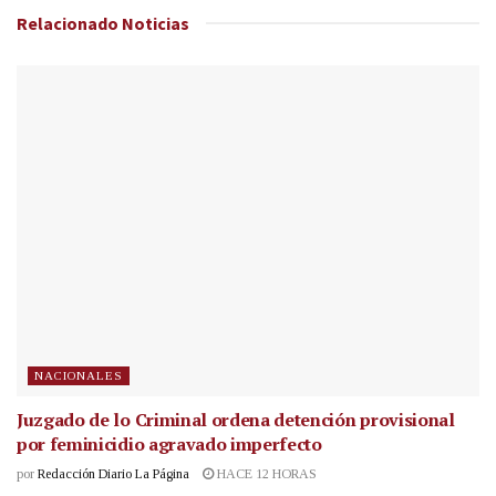
Relacionado
Noticias
NACIONALES
Juzgado de lo Criminal ordena detención provisional
por feminicidio agravado imperfecto
por
Redacción Diario La Página
HACE 12 HORAS