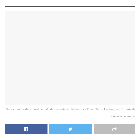
Salvadoreños durante el periodo de cuarentena obligatoria./ Foto: Diario La Página | Cortesía de
Secretaría de Prensa