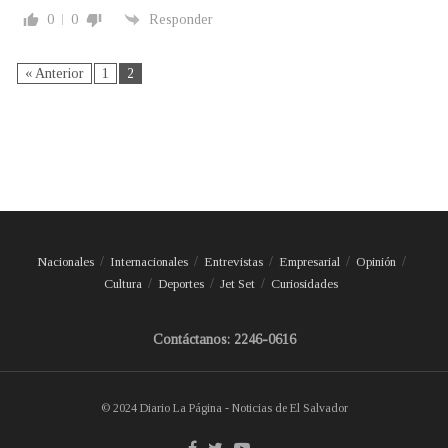
0
0
Responder
« Anterior
1
2
Nacionales
Internacionales
Entrevistas
Empresarial
Opinión
Cultura
Deportes
Jet Set
Curiosidades
Contáctanos: 2246-0616
© 2024 Diario La Página - Noticias de El Salvador