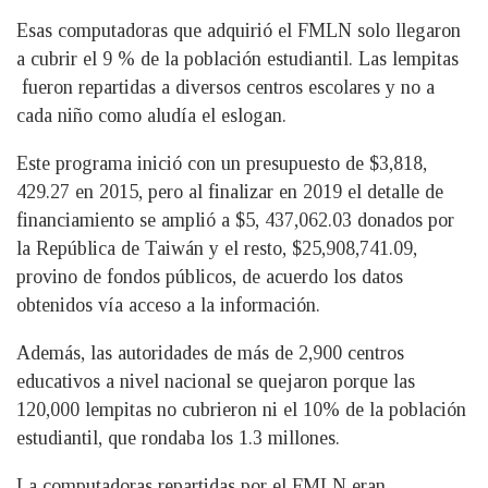
Esas computadoras que adquirió el FMLN solo llegaron
a cubrir el 9 % de la población estudiantil. Las lempitas
fueron repartidas a diversos centros escolares y no a
cada niño como aludía el eslogan.
Este programa inició con un presupuesto de $3,818,
429.27 en 2015, pero al finalizar en 2019 el detalle de
financiamiento se amplió a $5, 437,062.03 donados por
la República de Taiwán y el resto, $25,908,741.09,
provino de fondos públicos, de acuerdo los datos
obtenidos vía acceso a la información.
Además, las autoridades de más de 2,900 centros
educativos a nivel nacional se quejaron porque las
120,000 lempitas no cubrieron ni el 10% de la población
estudiantil, que rondaba los 1.3 millones.
La computadoras repartidas por el FMLN eran