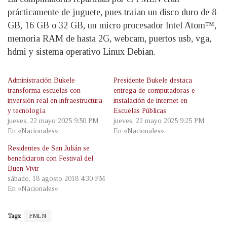
prácticamente de juguete, pues traían un disco duro de 8
GB, 16 GB o 32 GB, un micro procesador Intel Atom™,
memoria RAM de hasta 2G, webcam, puertos usb, vga,
hdmi y sistema operativo Linux Debian.
Administración Bukele
Presidente Bukele destaca
transforma escuelas con
entrega de computadoras e
inversión real en infraestructura
instalación de internet en
y tecnología
Escuelas Públicas
jueves, 22 mayo 2025 9:50 PM
jueves, 22 mayo 2025 9:25 PM
En «Nacionales»
En «Nacionales»
Residentes de San Julián se
beneficiaron con Festival del
Buen Vivir
sábado, 18 agosto 2018 4:30 PM
En «Nacionales»
Tags:
FMLN