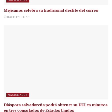
NACIONALES
Mejicanos celebra su tradicional desfile del correo
HACE 17 HORAS
NACIONALES
Diáspora salvadoreña podrá obtener su DUI en minutos
en tres consulados de Estados Unidos