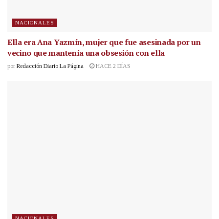
NACIONALES
Ella era Ana Yazmín, mujer que fue asesinada por un
vecino que mantenía una obsesión con ella
por
Redacción Diario La Página
HACE 2 DÍAS
NACIONALES