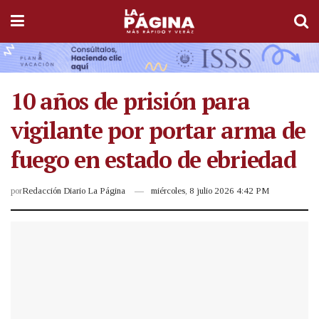
10 años de prisión para
vigilante por portar arma de
fuego en estado de ebriedad
por
Redacción Diario La Página
miércoles, 8 julio 2026 4:42 PM