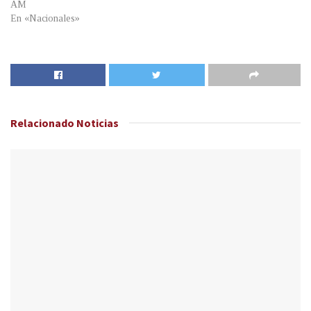
AM
En «Nacionales»
Relacionado
Noticias