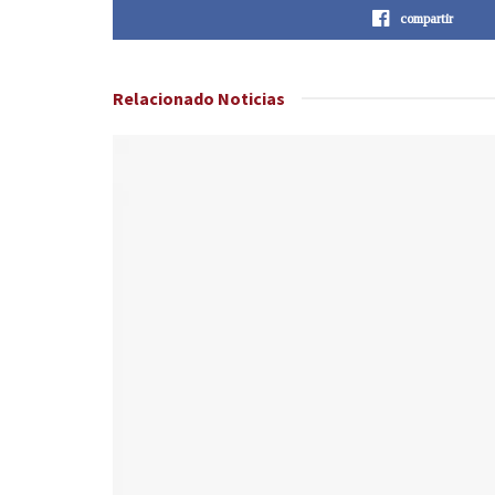
compartir
Relacionado
Noticias