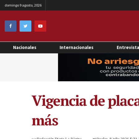
domingo 9 agosto, 2026
Nacionales
Internacionales
Entrevist
Vigencia de plac
más
por
Redacción Diario La Página
miércoles, 8 julio 2026 5:3