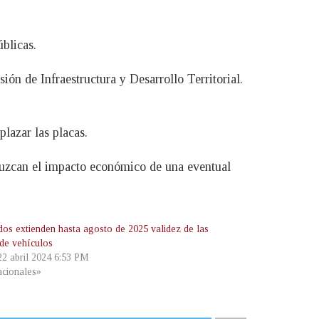
blicas.
ión de Infraestructura y Desarrollo Territorial.
lazar las placas.
reduzcan el impacto económico de una eventual
dos extienden hasta agosto de 2025 validez de las
 de vehículos
 22 abril 2024 6:53 PM
cionales»