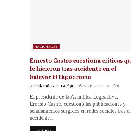
NACIONALES
Ernesto Castro cuestiona críticas q
le hicieron tras accidente en el
bulevar El Hipódromo
por
Redacción Diario La Página
HACE 12 HORAS
0
El presidente de la Asamblea Legislativa,
Ernesto Castro, cuestionó las publicaciones y
señalamientos surgidos en redes sociales tras el
accidente...
LEER MÁS