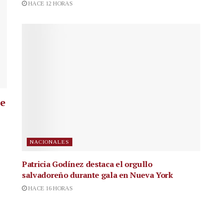
HACE 12 HORAS
ue
NACIONALES
Patricia Godínez destaca el orgullo
salvadoreño durante gala en Nueva York
HACE 16 HORAS