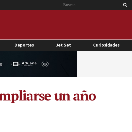
Deportes
Jet Set
Curiosidades
ampliarse un año