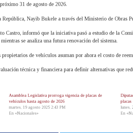
l próximo 31 de agosto de 2026.
a República, Nayib Bukele a través del Ministerio de Obras Pú
o Castro, informó que la iniciativa pasó a estudio de la Comis
 mientras se analiza una futura renovación del sistema.
propietarios de vehículos asuman por ahora el costo de reemp
aluación técnica y financiera para definir alternativas que 
Asamblea Legislativa prorroga vigencia de placas de
Diputa
vehículos hasta agosto de 2026
placas
martes, 19 agosto 2025 2:43 PM
lunes,
En «Nacionales»
En «Na