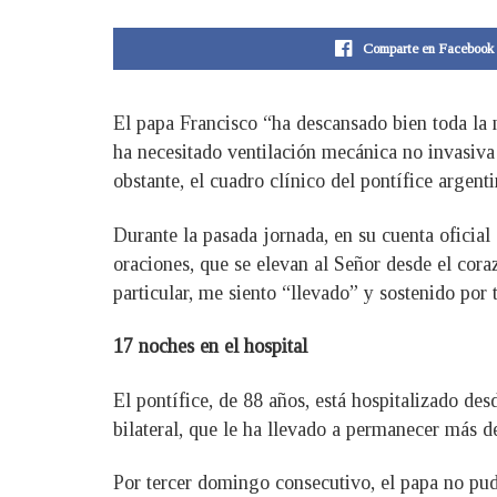
Comparte en Facebook
El papa Francisco “ha descansado bien toda la 
ha necesitado ventilación mecánica no invasiva
obstante, el cuadro clínico del pontífice arge
Durante la pasada jornada, en su cuenta oficial
oraciones, que se elevan al Señor desde el cora
particular, me siento “llevado” y sostenido por
17 noches en el hospital
El pontífice, de 88 años, está hospitalizado d
bilateral, que le ha llevado a permanecer más 
Por tercer domingo consecutivo, el papa no pudo