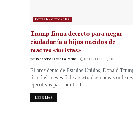
INTERNACIONALES
Trump firma decreto para negar
ciudadanía a hijos nacidos de
madres «turistas»
por
Redacción Diario La Página
HACE 1 DÍA
0
El presidente de Estados Unidos, Donald Trum
firmó el jueves 6 de agosto dos nuevas órdenes
ejecutivas para limitar la...
LEER MÁS