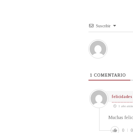
Suscribir
1
COMENTARIO
felicidades
1 año atrás
Muchas felic
0
0