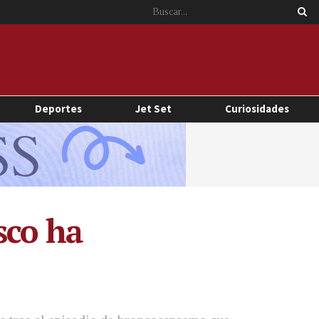
Deportes
Jet Set
Curiosidades
sco ha