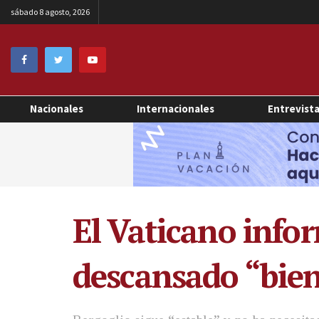
sábado 8 agosto, 2026
Nacionales
Internacionales
Entrevist
El Vaticano info
descansado “bien