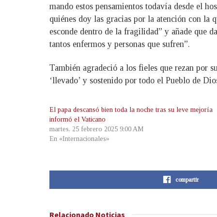
mando estos pensamientos todavía desde el hosp
quiénes doy las gracias por la atención con la 
esconde dentro de la fragilidad” y añade que da
tantos enfermos y personas que sufren”.
También agradeció a los fieles que rezan por su
‘llevado’ y sostenido por todo el Pueblo de Dios
El papa descansó bien toda la noche tras su leve mejoría
informó el Vaticano
martes, 25 febrero 2025 9:00 AM
En «Internacionales»
compartir
Relacionado
Noticias