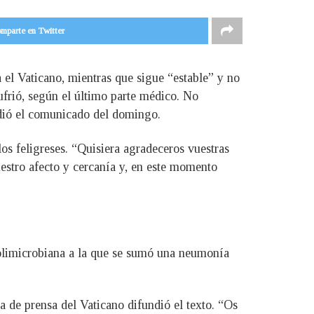
mparte en Twitter
 el Vaticano, mientras que sigue “estable” y no
ufrió, según el último parte médico. No
adió el comunicado del domingo.
os feligreses. “Quisiera agradeceros vuestras
uestro afecto y cercanía y, en este momento
 polimicrobiana a la que se sumó una neumonía
a de prensa del Vaticano difundió el texto. “Os