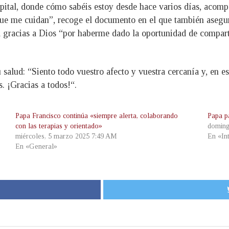
ital, donde cómo sabéis estoy desde hace varios días, acompa
que me cuidan”, recoge el documento en el que también asegura
 gracias a Dios “por haberme dado la oportunidad de compartir
 salud: “Siento todo vuestro afecto y vuestra cercanía y, en 
. ¡Gracias a todos!“.
Papa Francisco continúa «siempre alerta, colaborando
Papa p
con las terapias y orientado»
doming
miércoles, 5 marzo 2025 7:49 AM
En «In
En «General»