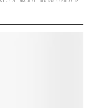
as tras el episodio de broncoespasmo que