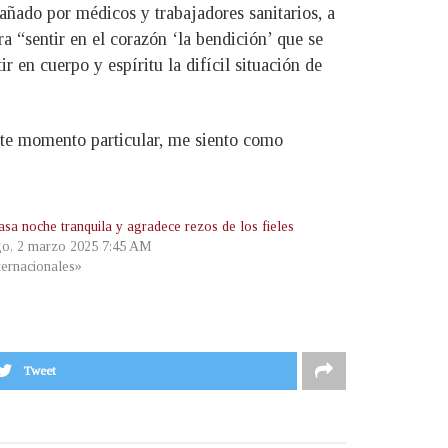
ñado por médicos y trabajadores sanitarios, a
 “sentir en el corazón ‘la bendición’ que se
 en cuerpo y espíritu la difícil situación de
este momento particular, me siento como
asa noche tranquila y agradece rezos de los fieles
o, 2 marzo 2025 7:45 AM
ternacionales»
Tweet