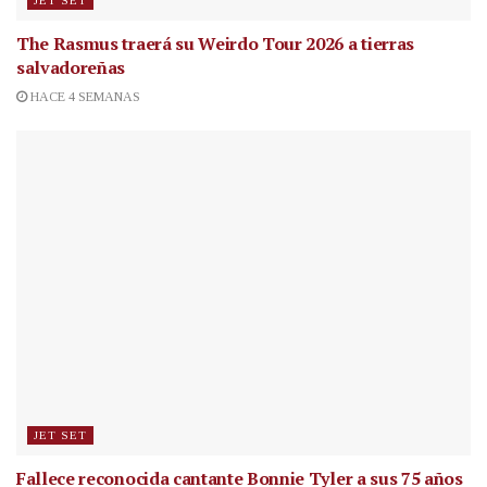
JET SET
The Rasmus traerá su Weirdo Tour 2026 a tierras
salvadoreñas
HACE 4 SEMANAS
JET SET
Fallece reconocida cantante
Bonnie Tyler a sus 75 años