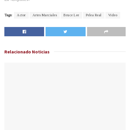
Tags:
Actor
Artes Marciales
Bruce Lee
Pelea Real
Video
Relacionado
Noticias