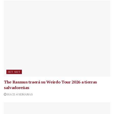
JET SET
The Rasmus traerá su Weirdo Tour 2026 a tierras
salvadoreñas
HACE 4 SEMANAS