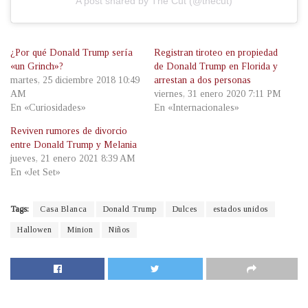
A post shared by The Cut (@thecut)
¿Por qué Donald Trump sería
Registran tiroteo en propiedad
«un Grinch»?
de Donald Trump en Florida y
martes, 25 diciembre 2018 10:49
arrestan a dos personas
AM
viernes, 31 enero 2020 7:11 PM
En «Curiosidades»
En «Internacionales»
Reviven rumores de divorcio
entre Donald Trump y Melania
jueves, 21 enero 2021 8:39 AM
En «Jet Set»
Tags:
Casa Blanca
Donald Trump
Dulces
estados unidos
Hallowen
Minion
Niños