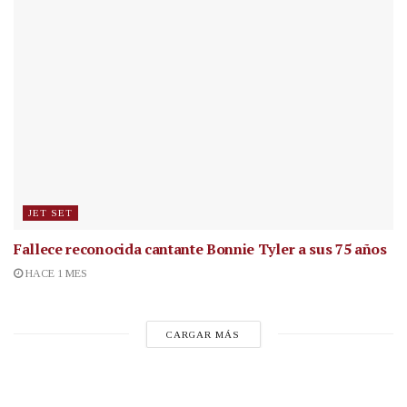
JET SET
Fallece reconocida cantante
Bonnie Tyler a sus 75 años
HACE 1 MES
CARGAR MÁS