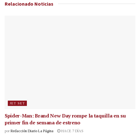
Relacionado
Noticias
JET SET
Spider-Man: Brand New Day rompe la taquilla en su
primer fin de semana de estreno
por
Redacción Diario La Página
HACE 7 DÍAS