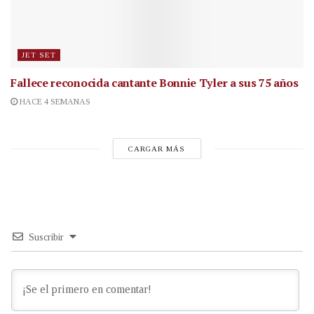
JET SET
Fallece reconocida cantante
Bonnie Tyler a sus 75 años
HACE 4 SEMANAS
CARGAR MÁS
Suscribir