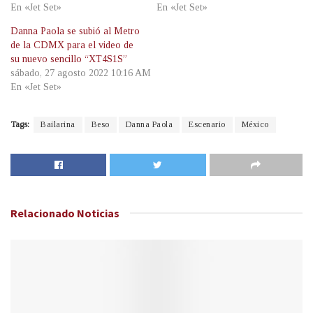
En «Jet Set»
En «Jet Set»
Danna Paola se subió al Metro
de la CDMX para el video de
su nuevo sencillo “XT4S1S”
sábado, 27 agosto 2022 10:16 AM
En «Jet Set»
Tags:
Bailarina
Beso
Danna Paola
Escenario
México
Relacionado
Noticias