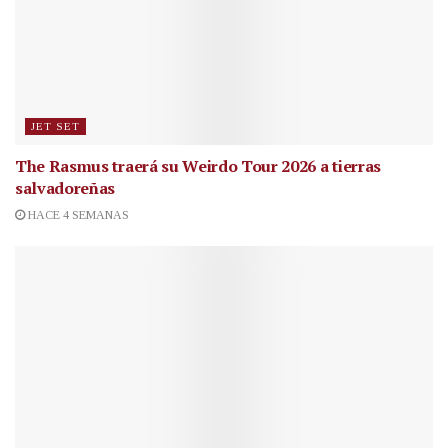
JET SET
The Rasmus traerá su Weirdo Tour 2026 a tierras
salvadoreñas
HACE 4 SEMANAS