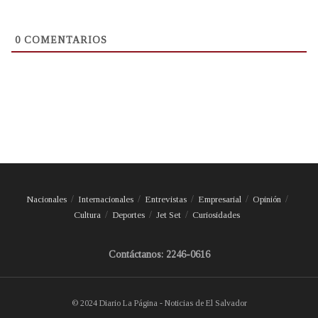
0
COMENTARIOS
Nacionales
Internacionales
Entrevistas
Empresarial
Opinión
Cultura
Deportes
Jet Set
Curiosidades
Contáctanos: 2246-0616
© 2024 Diario La Página - Noticias de El Salvador