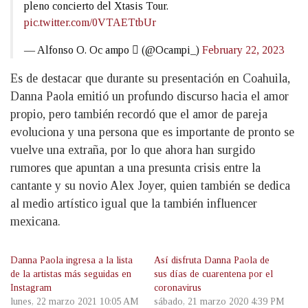
pleno concierto del Xtasis Tour.
pic.twitter.com/0VTAETtbUr
— Alfonso O. Oc ampo  (@Ocampi_)
February 22, 2023
Es de destacar que durante su presentación en Coahuila,
Danna Paola emitió un profundo discurso hacia el amor
propio, pero también recordó que el amor de pareja
evoluciona y una persona que es importante de pronto se
vuelve una extraña, por lo que ahora han surgido
rumores que apuntan a una presunta crisis entre la
cantante y su novio Alex Joyer, quien también se dedica
al medio artístico igual que la también influencer
mexicana.
Danna Paola ingresa a la lista
Así disfruta Danna Paola de
de la artistas más seguidas en
sus días de cuarentena por el
Instagram
coronavirus
lunes, 22 marzo 2021 10:05 AM
sábado, 21 marzo 2020 4:39 PM