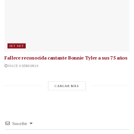
JET SET
Fallece reconocida cantante
Bonnie Tyler a sus 75 años
HACE 4 SEMANAS
CARGAR MÁS
Suscribir