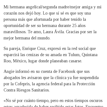
Mi hermana angelical/segunda madre/mejor amiga y mi
corazón nos dejó hoy. Lo que sí sé es que soy una
persona más que afortunada por haber tenido la
oportunidad de ser su hermana durante 25 años
maravillosos. Te amo, Laura Ávila. Gracias por ser la
mejor hermana del mundo.
Su pareja, Enrique Cruz, expresó en la red social que
esparcirá las cenizas de su amada en Tulum, Quintana
Roo, México, lugar donde planeaban casarse.
Angie informó en su cuenta de Facebook que sus
abogados les avisaron que la clínica ya fue suspendida
por la Cofepris, la agencia federal para la Protección
Contra Riesgos Sanitarios.
«No sé por cuánto tiempo, pero en estos tiempos oscuros
estoy agradecida de haber recibido estas fotos. Encuentro