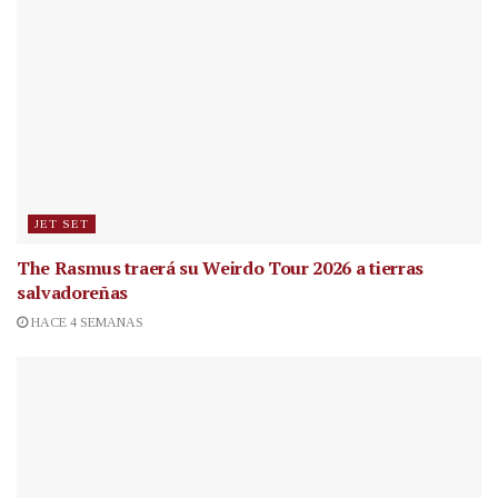
JET SET
The Rasmus traerá su Weirdo Tour 2026 a tierras
salvadoreñas
HACE 4 SEMANAS