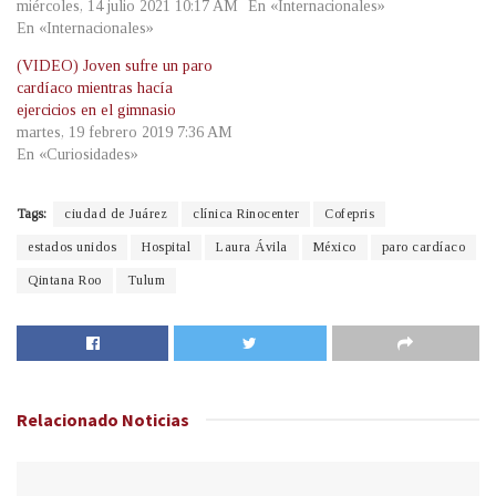
miércoles, 14 julio 2021 10:17 AM
En «Internacionales»
En «Internacionales»
(VIDEO) Joven sufre un paro
cardíaco mientras hacía
ejercicios en el gimnasio
martes, 19 febrero 2019 7:36 AM
En «Curiosidades»
Tags:
ciudad de Juárez
clínica Rinocenter
Cofepris
estados unidos
Hospital
Laura Ávila
México
paro cardíaco
Qintana Roo
Tulum
Relacionado
Noticias