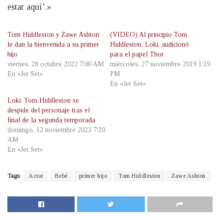
estar aquí’.»
Tom Hiddleston y Zawe Ashton
(VIDEO) Al principio Tom
le dan la bienvenida a su primer
Hiddleston, Loki, audicionó
hijo
para el papel Thor
viernes, 28 octubre 2022 7:00 AM
miércoles, 27 noviembre 2019 1:19
En «Jet Set»
PM
En «Jet Set»
Loki: Tom Hiddleston se
despide del personaje tras el
final de la segunda temporada
domingo, 12 noviembre 2023 7:20
AM
En «Jet Set»
Tags:
Actor
Bebé
primer hijo
Tom Hiddleston
Zawe Ashton