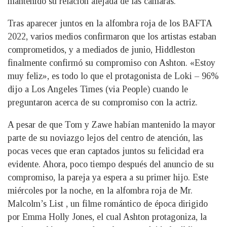
mantenido su relación alejada de las cámaras.
Tras aparecer juntos en la alfombra roja de los BAFTA
2022, varios medios confirmaron que los artistas estaban
comprometidos, y a mediados de junio, Hiddleston
finalmente confirmó su compromiso con Ashton. «Estoy
muy feliz», es todo lo que el protagonista de Loki – 96%
dijo a Los Angeles Times (via People) cuando le
preguntaron acerca de su compromiso con la actriz.
A pesar de que Tom y Zawe habían mantenido la mayor
parte de su noviazgo lejos del centro de atención, las
pocas veces que eran captados juntos su felicidad era
evidente. Ahora, poco tiempo después del anuncio de su
compromiso, la pareja ya espera a su primer hijo. Este
miércoles por la noche, en la alfombra roja de Mr.
Malcolm’s List , un filme romántico de época dirigido
por Emma Holly Jones, el cual Ashton protagoniza, la