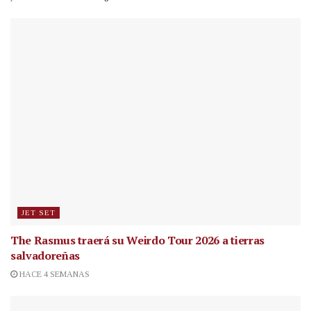
JET SET
The Rasmus traerá su Weirdo Tour 2026 a tierras
salvadoreñas
HACE 4 SEMANAS