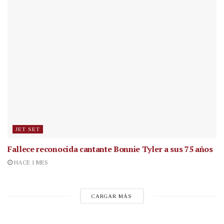
JET SET
Fallece reconocida cantante
Bonnie Tyler a sus 75 años
HACE 1 MES
CARGAR MÁS