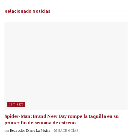
Relacionado
Noticias
JET SET
Spider-Man: Brand New Day rompe la taquilla en su
primer fin de semana de estreno
por
Redacción Diario La Página
HACE 6 DÍAS