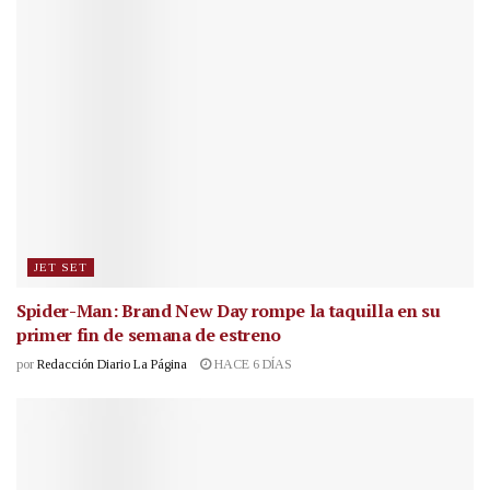
JET SET
Spider-Man: Brand New Day rompe la taquilla en su
primer fin de semana de estreno
por
Redacción Diario La Página
HACE 6 DÍAS