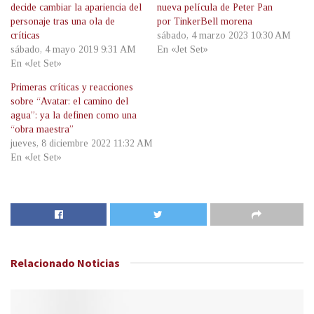
decide cambiar la apariencia del
nueva película de Peter Pan
personaje tras una ola de
por TinkerBell morena
críticas
sábado, 4 marzo 2023 10:30 AM
sábado, 4 mayo 2019 9:31 AM
En «Jet Set»
En «Jet Set»
Primeras críticas y reacciones
sobre “Avatar: el camino del
agua”: ya la definen como una
“obra maestra”
jueves, 8 diciembre 2022 11:32 AM
En «Jet Set»
Relacionado
Noticias