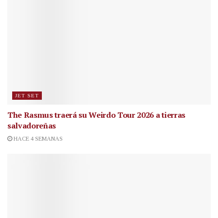
JET SET
The Rasmus traerá su Weirdo Tour 2026 a tierras
salvadoreñas
HACE 4 SEMANAS