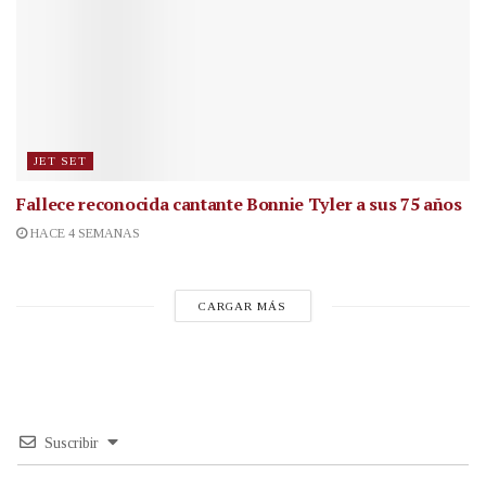
JET SET
Fallece reconocida cantante
Bonnie Tyler a sus 75 años
HACE 4 SEMANAS
CARGAR MÁS
Suscribir