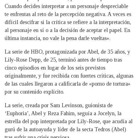
Cuando decides interpretar a un personaje despreciable
te enfrentas al reto de la percepción negativa. A veces es
difícil descifrar si la crítica se refiere a la interpretación,
al personaje en sí o a la decisión de aceptar el papel. En
última instancia, no vale la pena darle vueltas».
La serie de HBO, protagonizada por Abel, de 35 años, y
Lily-Rose Depp, de 25, terminó antes de tiempo tras
cinco episodios en lugar de los seis previstos
originalmente, y fue recibida con fuertes críticas, algunas
de las cuales llegaron a calificarla de «porno de tortura»
por su contenido explícito.
La serie, creada por Sam Levinson, guionista de
‘Euphoria’, Abel y Reza Fahim, seguía a Jocelyn, la
estrella del pop interpretada por Lily-Rose, que acudía al
gurú de la autoayuda y líder de la secta Tedros (Abel)
tras sufrir una crisis nerviosa.