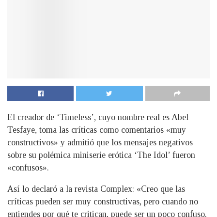
El creador de ‘Timeless’, cuyo nombre real es Abel
Tesfaye, toma las críticas como comentarios «muy
constructivos» y admitió que los mensajes negativos
sobre su polémica miniserie erótica ‘The Idol’ fueron
«confusos».
Así lo declaró a la revista Complex: «Creo que las
críticas pueden ser muy constructivas, pero cuando no
entiendes por qué te critican, puede ser un poco confuso.