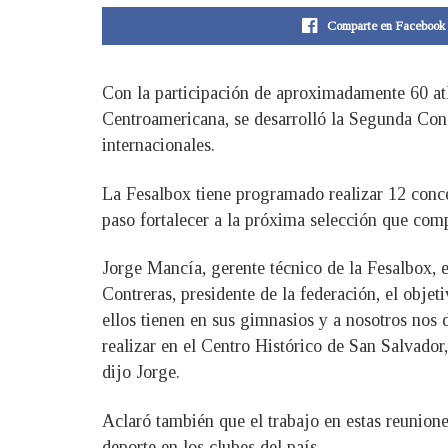
Comparte en Facebook
Con la participación de aproximadamente 60 atle
Centroamericana, se desarrolló la Segunda Conc
internacionales.
La Fesalbox tiene programado realizar 12 conce
paso fortalecer a la próxima selección que co
Jorge Mancía, gerente técnico de la Fesalbox, 
Contreras, presidente de la federación, el objet
ellos tienen en sus gimnasios y a nosotros nos
realizar en el Centro Histórico de San Salvado
dijo Jorge.
Aclaró también que el trabajo en estas reunione
deporte en los clubes del país.