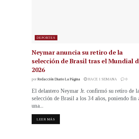
DEPORTES
Neymar anuncia su retiro de la
selección de Brasil tras el Mundial 
2026
por
Redacción Diario La Página
HACE 1 SEMANA
0
El delantero Neymar Jr. confirmó su retiro de l
selección de Brasil a los 34 años, poniendo fin 
una...
LEER MÁS