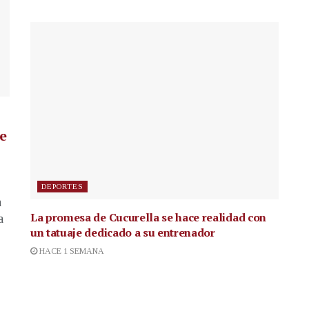
de
DEPORTES
a
La promesa de Cucurella se hace realidad con
a
un tatuaje dedicado a su entrenador
HACE 1 SEMANA