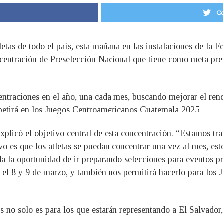
Co
tas de todo el país, esta mañana en las instalaciones de la F
entración de Preselección Nacional que tiene como meta prepa
ntraciones en el año, una cada mes, buscando mejorar el ren
mpetirá en los Juegos Centroamericanos Guatemala 2025.
explicó el objetivo central de esta concentración. “Estamos t
ivo es que los atletas se puedan concentrar una vez al mes, est
 da la oportunidad de ir preparando selecciones para eventos
r, el 8 y 9 de marzo, y también nos permitirá hacerlo para l
s no solo es para los que estarán representando a El Salvador,