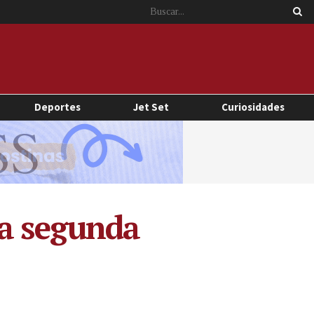
Deportes
Jet Set
Curiosidades
la segunda