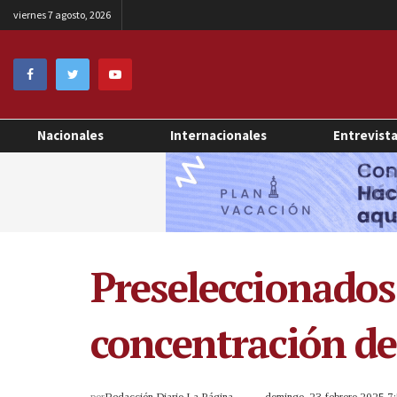
viernes 7 agosto, 2026
Nacionales
Internacionales
Entrevist
Preseleccionados
concentración de
por
Redacción Diario La Página
domingo, 23 febrero 2025 