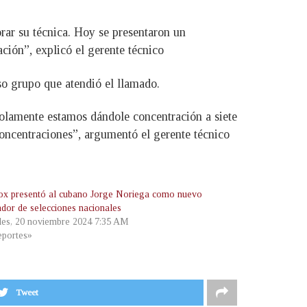
rar su técnica. Hoy se presentaron un
ción”, explicó el gerente técnico
so grupo que atendió el llamado.
solamente estamos dándole concentración a siete
oncentraciones”, argumentó el gerente técnico
ox presentó al cubano Jorge Noriega como nuevo
ador de selecciones nacionales
les, 20 noviembre 2024 7:35 AM
portes»
Tweet