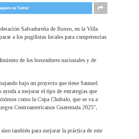
mparte en Twitter
ederación Salvadoreña de Boxeo, en la Villa
rar a los pugilistas locales para competencias
dimiento de los boxeadores nacionales y de
rabajando bajo un proyecto que tiene Samuel
o ayuda a mejorar el tipo de estrategias que
 próximos como la Copa Chubalo, que se va a
os Juegos Centroamericanos Guatemala 2025”,
 sino también para mejorar la práctica de este