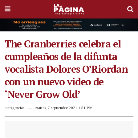
The Cranberries celebra el
cumpleaños de la difunta
vocalista Dolores O’Riordan
con un nuevo video de
‘Never Grow Old’
por
Agencias
martes, 7 septiembre 2021 1:51 PM