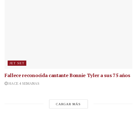
JET SET
Fallece reconocida cantante
Bonnie Tyler a sus 75 años
HACE 4 SEMANAS
CARGAR MÁS