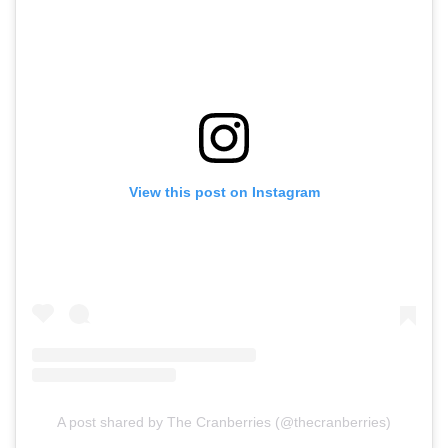
View this post on Instagram
A post shared by The Cranberries (@thecranberries)