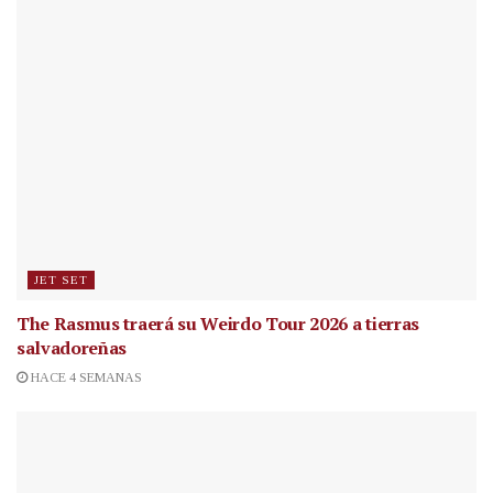
JET SET
The Rasmus traerá su Weirdo Tour 2026 a tierras
salvadoreñas
HACE 4 SEMANAS