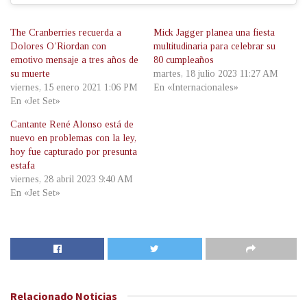
The Cranberries recuerda a
Mick Jagger planea una fiesta
Dolores O’Riordan con
multitudinaria para celebrar su
emotivo mensaje a tres años de
80 cumpleaños
su muerte
martes, 18 julio 2023 11:27 AM
viernes, 15 enero 2021 1:06 PM
En «Internacionales»
En «Jet Set»
Cantante René Alonso está de
nuevo en problemas con la ley,
hoy fue capturado por presunta
estafa
viernes, 28 abril 2023 9:40 AM
En «Jet Set»
Relacionado
Noticias