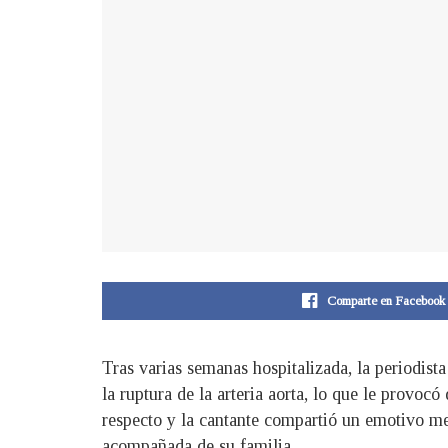
Comparte en Facebook
Tras varias semanas hospitalizada, la periodist
la ruptura de la arteria aorta, lo que le provo
respecto y la cantante compartió un emotivo men
acompañada de su familia.