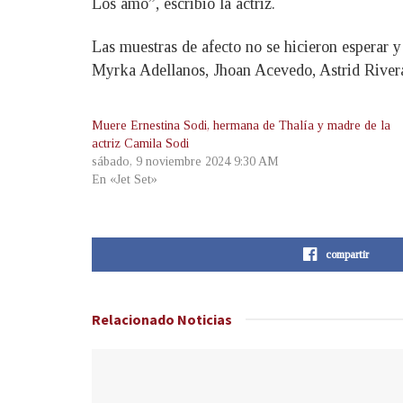
Los amo”, escribió la actriz.
Las muestras de afecto no se hicieron esperar 
Myrka Adellanos, Jhoan Acevedo, Astrid River
Muere Ernestina Sodi, hermana de Thalía y madre de la
actriz Camila Sodi
sábado, 9 noviembre 2024 9:30 AM
En «Jet Set»
compartir
Relacionado
Noticias