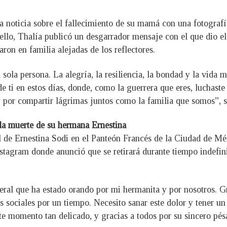
a noticia sobre el fallecimiento de su mamá con una fotografía
ello, Thalía publicó un desgarrador mensaje con el que dio el
on en familia alejadas de los reflectores.
 sola persona. La alegría, la resiliencia, la bondad y la vida
 ti en estos días, donde, como la guerrera que eres, luchaste 
 y por compartir lágrimas juntos como la familia que somos”, 
 la muerte de su hermana Ernestina
al de Ernestina Sodi en el Panteón Francés de la Ciudad de 
tagram donde anunció que se retirará durante tiempo indefinid
ral que ha estado orando por mi hermanita y por nosotros. Gr
s sociales por un tiempo. Necesito sanar este dolor y tener un
te momento tan delicado, y gracias a todos por su sincero pés