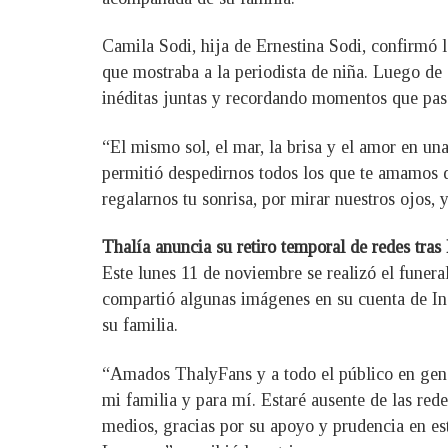
Camila Sodi, hija de Ernestina Sodi, confirmó l
que mostraba a la periodista de niña. Luego de 
inéditas juntas y recordando momentos que pasar
“El mismo sol, el mar, la brisa y el amor en una
permitió despedirnos todos los que te amamos de
regalarnos tu sonrisa, por mirar nuestros ojos,
Thalía anuncia su retiro temporal de redes tras
Este lunes 11 de noviembre se realizó el funer
compartió algunas imágenes en su cuenta de Ins
su familia.
“Amados ThalyFans y a todo el público en gene
mi familia y para mí. Estaré ausente de las rede
medios, gracias por su apoyo y prudencia en es