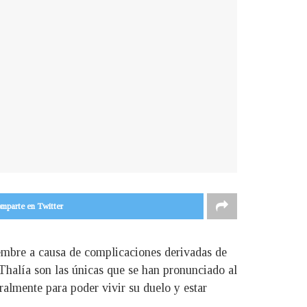
mparte en Twitter
viembre a causa de complicaciones derivadas de
 Thalía son las únicas que se han pronunciado al
ralmente para poder vivir su duelo y estar