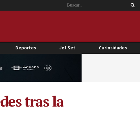
Deportes
Jet Set
Curiosidades
des tras la