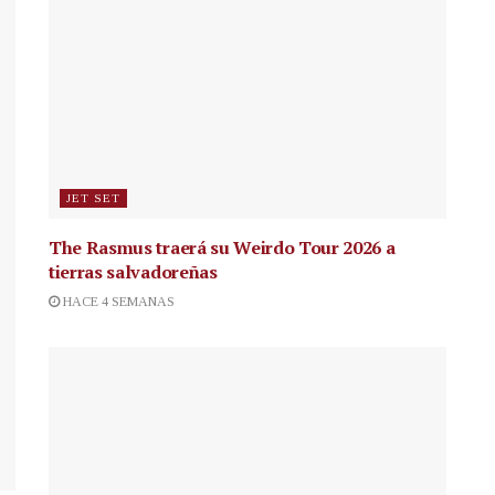
JET SET
The Rasmus traerá su Weirdo Tour 2026 a
tierras salvadoreñas
HACE 4 SEMANAS