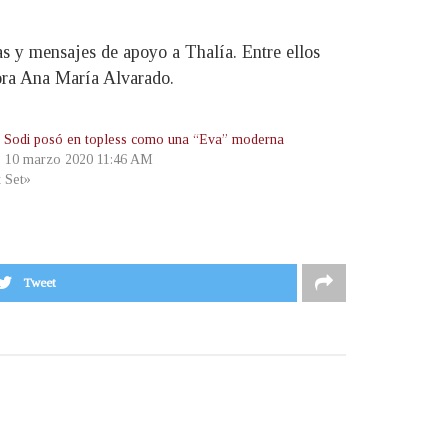
as y mensajes de apoyo a Thalía. Entre ellos
ora Ana María Alvarado.
 Sodi posó en topless como una “Eva” moderna
, 10 marzo 2020 11:46 AM
t Set»
Tweet