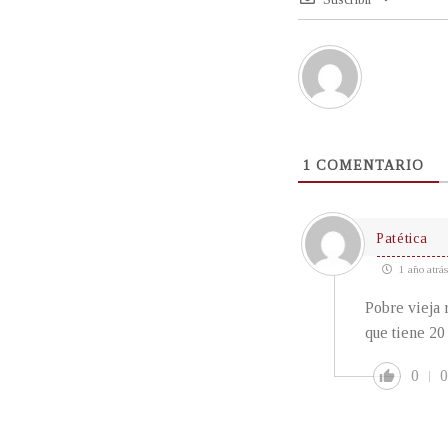
1
COMENTARIO
Patética
1 año atrás
Pobre vieja 
que tiene 20
0
0