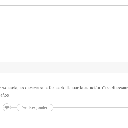
reventada, no encuentra la forma de llamar la atención. Otro dinosauri
 años.
Responder