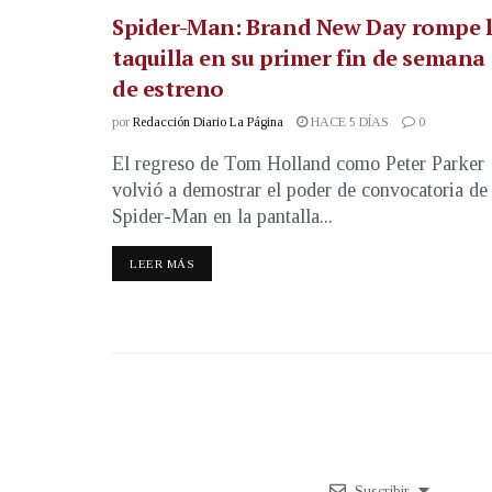
Spider-Man: Brand New Day rompe 
taquilla en su primer fin de semana
de estreno
por
Redacción Diario La Página
HACE 5 DÍAS
0
El regreso de Tom Holland como Peter Parker
volvió a demostrar el poder de convocatoria de
Spider-Man en la pantalla...
LEER MÁS
Suscribir