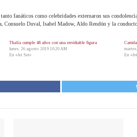
y tanto fanáticos como celebridades externaron sus condolenci
a, Consuelo Duval, Isabel Madow, Aldo Rendón y la conduct
Thalía cumple 48 años con una envidiable figura
Camila
lunes, 26 agosto 2019 10:20 AM
martes
En «Jet Set»
En «Je