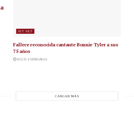
la
JET SET
Fallece reconocida cantante
Bonnie Tyler a sus
75 años
HACE 4 SEMANAS
CARGAR MÁS