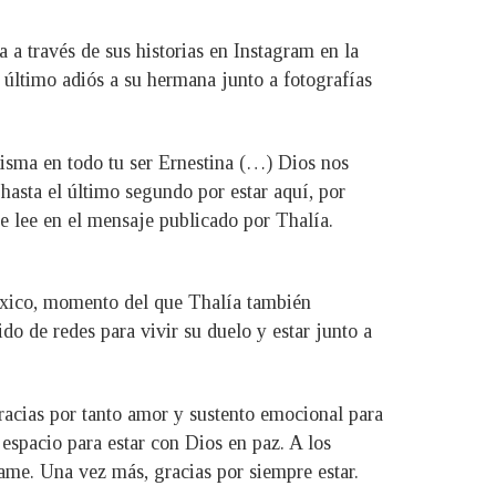
 a través de sus historias en Instagram en la
 último adiós a su hermana junto a fotografías
 misma en todo tu ser Ernestina (…) Dios nos
hasta el último segundo por estar aquí, por
se lee en el mensaje publicado por Thalía.
México, momento del que Thalía también
o de redes para vivir su duelo y estar junto a
acias por tanto amor y sustento emocional para
 espacio para estar con Dios en paz. A los
ame. Una vez más, gracias por siempre estar.