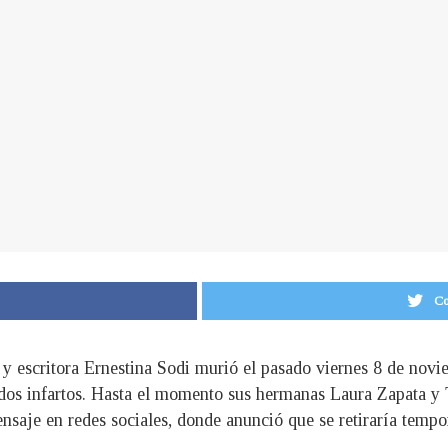
Co
a y escritora Ernestina Sodi murió el pasado viernes 8 de no
có dos infartos. Hasta el momento sus hermanas Laura Zapata y
saje en redes sociales, donde anunció que se retiraría tempo