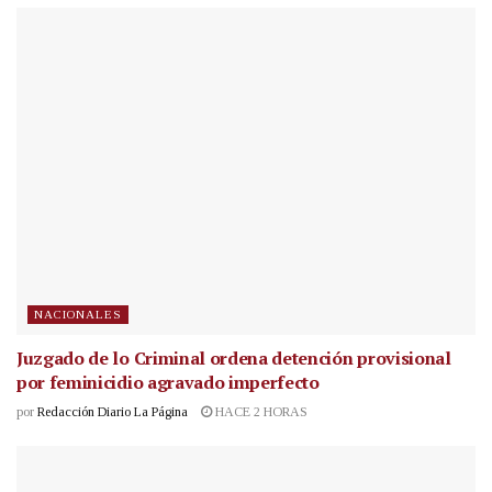
NACIONALES
Juzgado de lo Criminal ordena detención provisional
por feminicidio agravado imperfecto
por
Redacción Diario La Página
HACE 2 HORAS