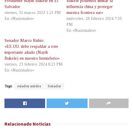
Presidente Nayib Bukele en El
Bukele podemos limitar la
Salvador
influencia china y proteger
viernes, 31 marzo 2023 1:21 PM
nuestra frontera sur»
En «Nacionales»
miércoles, 28 febrero 2024 7:35
PM
En «Nacionales»
Senador Marco Rubio:
«EE.UU. debe respaldar a este
importante aliado (Nayib
Bukele) en nuestro hemisferio»
viernes, 23 febrero 2024 8:23 PM
En «Nacionales»
Tags:
estados unidos
Senador
Relacionado
Noticias