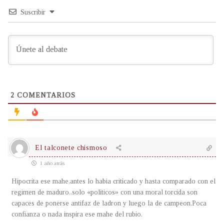
Suscribir
2
COMENTARIOS
El talconete chismoso
1 año atrás
Hipocrita ese mahe,antes lo habia criticado y hasta comparado con el
regimen de maduro..solo «politicos» con una moral torcida son
capaces de ponerse antifaz de ladron y luego la de campeon.Poca
confianza o nada inspira ese mahe del rubio.