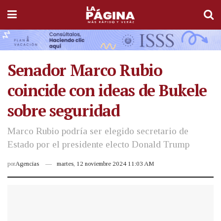
Senador Marco Rubio
coincide con ideas de Bukele
sobre seguridad
Marco Rubio podría ser elegido secretario de
Estado por el presidente electo Donald Trump
por
Agencias
martes, 12 noviembre 2024 11:03 AM