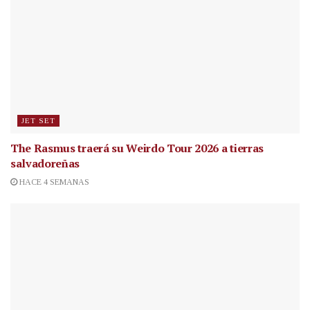
JET SET
The Rasmus traerá su Weirdo Tour 2026 a tierras
salvadoreñas
HACE 4 SEMANAS