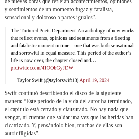
de nuevas obras que reflejan acontecimientos, opiniones
y sentimientos de un momento fugaz y fatalista,
sensacional y doloroso a partes iguales”.
The Tortured Poets Department. An anthology of new works
that reflect events, opinions and sentiments from a fleeting
and fatalistic moment in time – one that was both sensational
and sorrowful in equal measure. This period of the author’s
life is now over, the chapter closed and…
pic.twitter.com/41OObGyJDW
— Taylor Swift (@taylorswift13)
April 19, 2024
Swift continuó describiendo el disco de la siguiente
manera: “Este periodo de la vida del autor ha terminado,
el capítulo está cerrado y clausurado. No hay nada que
vengar, ni cuentas que saldar una vez que las heridas han
cicatrizado. Y, pensándolo bien, muchas de ellas son
autoinfligidas”.