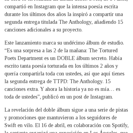
compartió en Instagram que la intensa poesía escrita
durante los últimos dos años la inspiró a compartir una
segunda entrega titulada The Anthology, añadiendo 15
canciones adicionales a su proyecto.
Este lanzamiento marca su undécimo álbum de estudio.
“Es una sorpresa a las 2 de la mañana: The Tortured
Poets Department es un DOBLE álbum secreto. Había
escrito tanta poesía torturada en los últimos 2 años y
quería compartirla toda con ustedes, así que aquí tienes
la segunda entrega de TTPD: The Anthology. 15
canciones extra. Y ahora la historia ya no es mía… es
toda de ustedes”, publicó en un post de Instagram.
La revelación del doble álbum sigue a una serie de pistas
y promociones que mantuvieron a los seguidores de
Swift en vilo. El 16 de abril, en colaboración con Spotify,
la cantante organizó una exposición en Los Ángeles, que