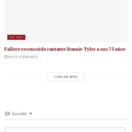
JET SET
Fallece reconocida cantante
Bonnie Tyler a sus 75 años
HACE 4 SEMANAS
CARGAR MÁS
Suscribir