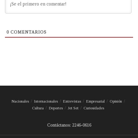
0
COMENTARIOS
Nacionales
Internacionales
Entrevistas
Empresarial
Opinión
Cultura
Deportes
Jet Set
Curiosidades
Contáctanos: 2246-0616