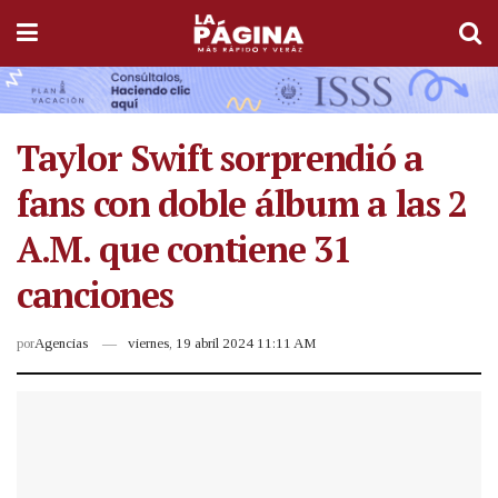
Taylor Swift sorprendió a
fans con doble álbum a las 2
A.M. que contiene 31
canciones
por
Agencias
viernes, 19 abril 2024 11:11 AM