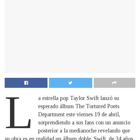
L
a estrella pop Taylor Swift lanzó su
esperado álbum The Tortured Poets
Department este viernes 19 de abril,
sorprendiendo a sus fans con un anuncio
posterior a la medianoche revelando que
su obra es en realidad un álbum doble. Swift, de 34 años,