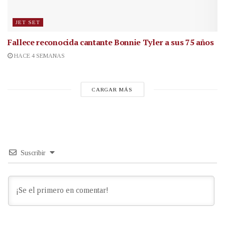
JET SET
Fallece reconocida cantante
Bonnie Tyler a sus 75 años
HACE 4 SEMANAS
CARGAR MÁS
Suscribir