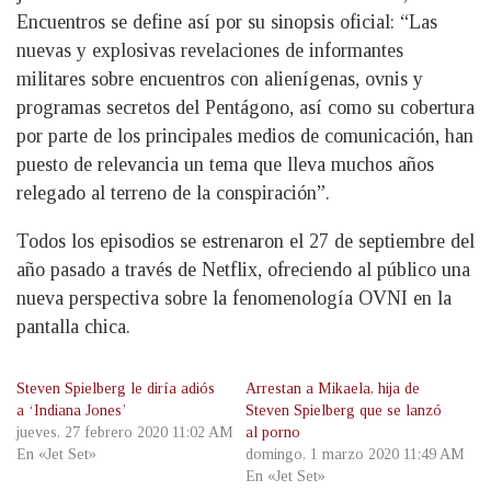
Encuentros se define así por su sinopsis oficial: “Las
nuevas y explosivas revelaciones de informantes
militares sobre encuentros con alienígenas, ovnis y
programas secretos del Pentágono, así como su cobertura
por parte de los principales medios de comunicación, han
puesto de relevancia un tema que lleva muchos años
relegado al terreno de la conspiración”.
Todos los episodios se estrenaron el 27 de septiembre del
año pasado a través de Netflix, ofreciendo al público una
nueva perspectiva sobre la fenomenología OVNI en la
pantalla chica.
Steven Spielberg le diría adiós
Arrestan a Mikaela, hija de
a ‘Indiana Jones’
Steven Spielberg que se lanzó
jueves, 27 febrero 2020 11:02 AM
al porno
En «Jet Set»
domingo, 1 marzo 2020 11:49 AM
En «Jet Set»