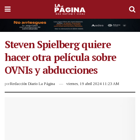
Steven Spielberg quiere
hacer otra película sobre
OVNIs y abducciones
por
Redacción Diario La Página
viernes, 19 abril 2024 11:23 AM