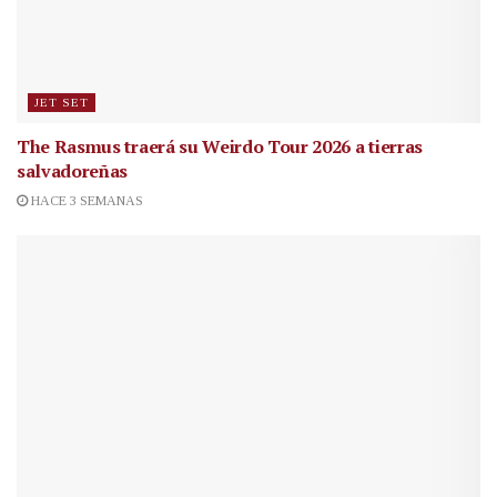
JET SET
The Rasmus traerá su Weirdo Tour 2026 a tierras
salvadoreñas
HACE 3 SEMANAS