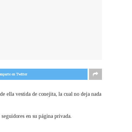
mparte en Twitter
 ella vestida de conejita, la cual no deja nada
s seguidores en su página privada.