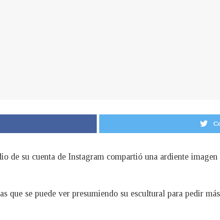
Co
io de su cuenta de Instagram compartió una ardiente imagen de
las que se puede ver presumiendo su escultural para pedir má