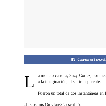
Comparte en Facebook
L
a modelo carioca, Suzy Cortez, por med
a la imaginación, al ser transparente.
Fueron un total de dos instantáneas en 
¿Listos mis Onlyfans?”, escribió.