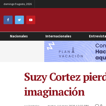
domingo 9 agosto, 2026
Nacionales
Internacionales
Entrevist
Suzy Cortez pierd
imaginación
0
por
Agencias
martes, 14 enero 2020 12:32 PM