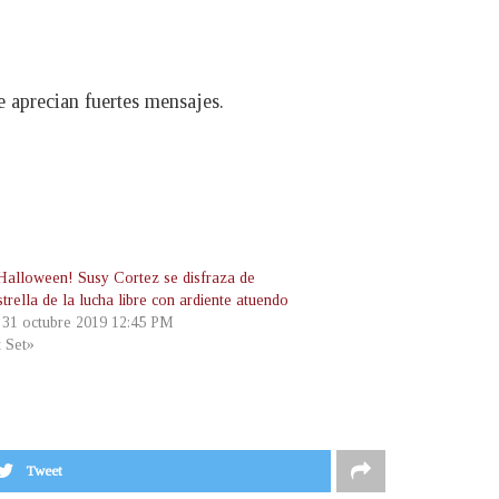
 aprecian fuertes mensajes.
 Halloween! Susy Cortez se disfraza de
trella de la lucha libre con ardiente atuendo
, 31 octubre 2019 12:45 PM
t Set»
Tweet