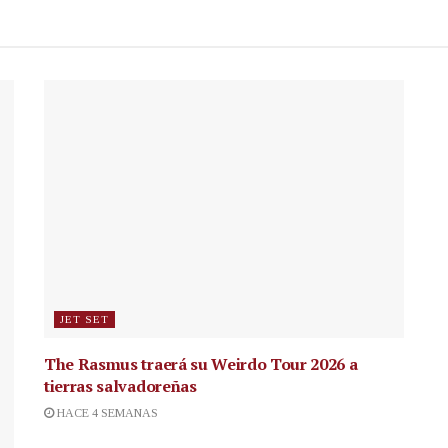
JET SET
The Rasmus traerá su Weirdo Tour 2026 a
tierras salvadoreñas
HACE 4 SEMANAS