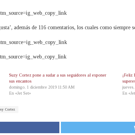
utm_source=ig_web_copy_link
usta’, además de 116 comentarios, los cuales como siempre se
utm_source=ig_web_copy_link
utm_source=ig_web_copy_link
Suzy Cortez pone a sudar a sus seguidores al exponer
¡Feliz
sus encantos
superes
domingo, 1 diciembre 2019 11:50 AM
jueves
En «Jet Set»
En «Je
sy Cortez