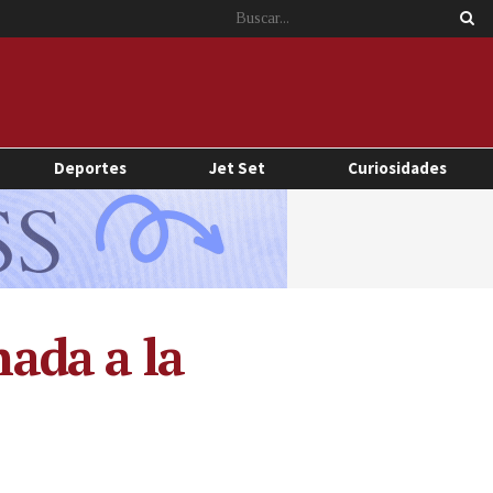
Deportes
Jet Set
Curiosidades
nada a la