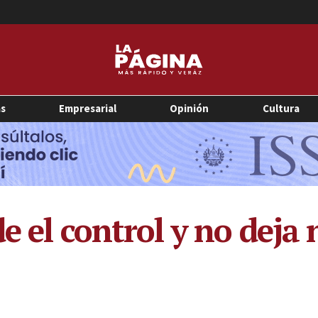
as
Empresarial
Opinión
Cultura
e el control y no deja 