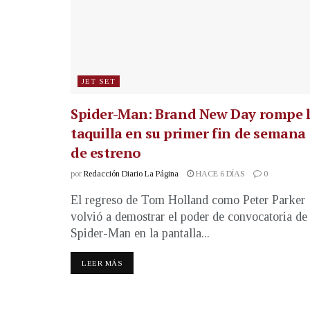
JET SET
Spider-Man: Brand New Day rompe 
taquilla en su primer fin de semana
de estreno
por
Redacción Diario La Página
HACE 6 DÍAS
0
El regreso de Tom Holland como Peter Parker
volvió a demostrar el poder de convocatoria de
Spider-Man en la pantalla...
LEER MÁS