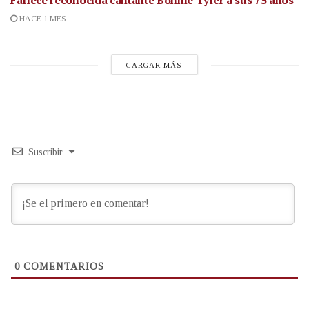
Fallece reconocida cantante
Bonnie Tyler a sus 75 años
HACE 1 MES
CARGAR MÁS
Suscribir
0
COMENTARIOS