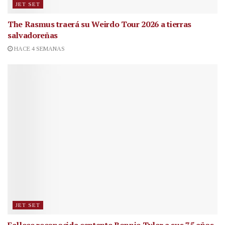
JET SET
The Rasmus traerá su Weirdo Tour 2026 a tierras
salvadoreñas
HACE 4 SEMANAS
JET SET