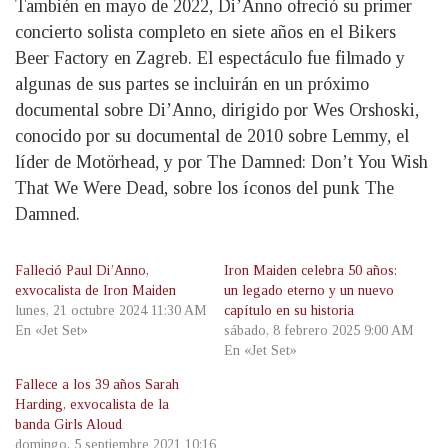
También en mayo de 2022, Di’Anno ofreció su primer
concierto solista completo en siete años en el Bikers
Beer Factory en Zagreb. El espectáculo fue filmado y
algunas de sus partes se incluirán en un próximo
documental sobre Di’Anno, dirigido por Wes Orshoski,
conocido por su documental de 2010 sobre Lemmy, el
líder de Motörhead, y por The Damned: Don’t You Wish
That We Were Dead, sobre los íconos del punk The
Damned.
Falleció Paul Di’Anno,
Iron Maiden celebra 50 años:
exvocalista de Iron Maiden
un legado eterno y un nuevo
lunes, 21 octubre 2024 11:30 AM
capítulo en su historia
En «Jet Set»
sábado, 8 febrero 2025 9:00 AM
En «Jet Set»
Fallece a los 39 años Sarah
Harding, exvocalista de la
banda Girls Aloud
domingo, 5 septiembre 2021 10:16