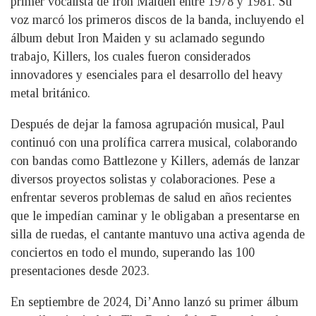
primer vocalista de Iron Maiden entre 1978 y 1981. Su
voz marcó los primeros discos de la banda, incluyendo el
álbum debut Iron Maiden y su aclamado segundo
trabajo, Killers, los cuales fueron considerados
innovadores y esenciales para el desarrollo del heavy
metal británico.
Después de dejar la famosa agrupación musical, Paul
continuó con una prolífica carrera musical, colaborando
con bandas como Battlezone y Killers, además de lanzar
diversos proyectos solistas y colaboraciones. Pese a
enfrentar severos problemas de salud en años recientes
que le impedían caminar y le obligaban a presentarse en
silla de ruedas, el cantante mantuvo una activa agenda de
conciertos en todo el mundo, superando las 100
presentaciones desde 2023.
En septiembre de 2024, Di’Anno lanzó su primer álbum