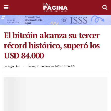
El bitcóin alcanza su tercer
récord histórico, superó los
USD 84.000
por
Agencias
lunes, 11 noviembre 2024 11:40 AM