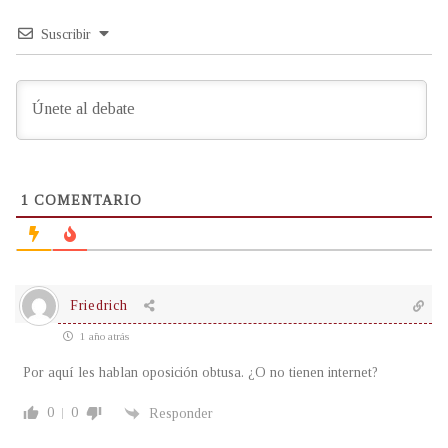
Suscribir
1
COMENTARIO
Friedrich
1 año atrás
Por aquí les hablan oposición obtusa. ¿O no tienen internet?
0
0
Responder