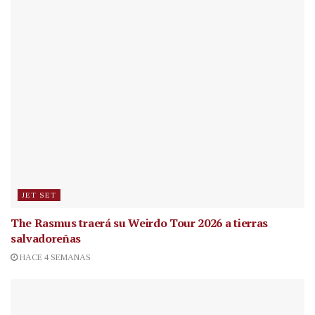
JET SET
The Rasmus traerá su Weirdo Tour 2026 a tierras
salvadoreñas
HACE 4 SEMANAS