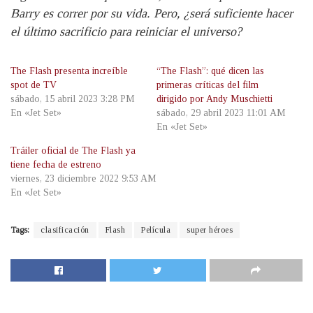
Barry es correr por su vida. Pero, ¿será suficiente hacer
el último sacrificio para reiniciar el universo?
The Flash presenta increíble
“The Flash”: qué dicen las
spot de TV
primeras críticas del film
sábado, 15 abril 2023 3:28 PM
dirigido por Andy Muschietti
En «Jet Set»
sábado, 29 abril 2023 11:01 AM
En «Jet Set»
Tráiler oficial de The Flash ya
tiene fecha de estreno
viernes, 23 diciembre 2022 9:53 AM
En «Jet Set»
Tags:
clasificación
Flash
Película
super héroes