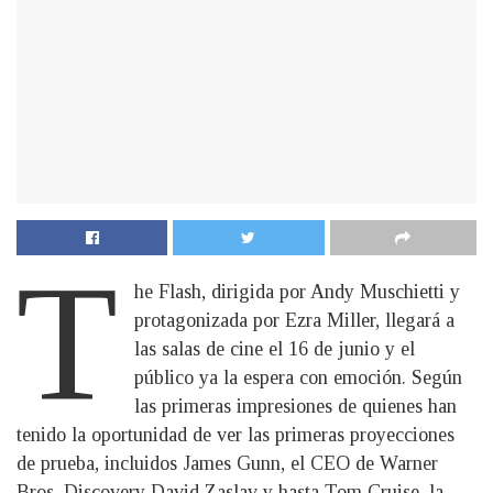
T
he Flash, dirigida por Andy Muschietti y
protagonizada por Ezra Miller, llegará a
las salas de cine el 16 de junio y el
público ya la espera con emoción. Según
las primeras impresiones de quienes han
tenido la oportunidad de ver las primeras proyecciones
de prueba, incluidos James Gunn, el CEO de Warner
Bros. Discovery David Zaslav y hasta Tom Cruise, la