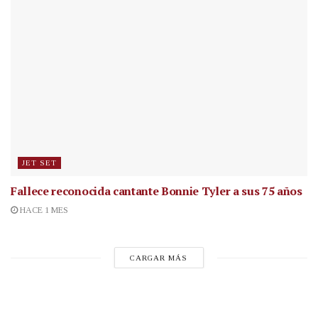
JET SET
Fallece reconocida cantante
Bonnie Tyler a sus 75 años
HACE 1 MES
CARGAR MÁS