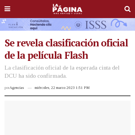
Se revela clasificación oficial
de la película Flash
La clasificación oficial de la esperada cinta del
DCU ha sido confirmada.
por
Agencias
miércoles, 22 marzo 2023 1:51 PM