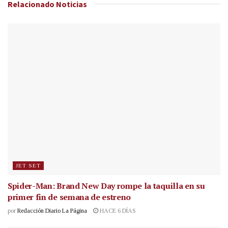
Relacionado
Noticias
JET SET
Spider-Man: Brand New Day rompe la taquilla en su
primer fin de semana de estreno
por
Redacción Diario La Página
HACE 6 DÍAS