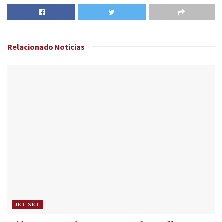
Relacionado
Noticias
JET SET