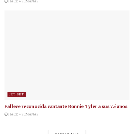
HACE 4 SEMANAS
JET SET
Fallece reconocida cantante
Bonnie Tyler a sus 75 años
HACE 4 SEMANAS