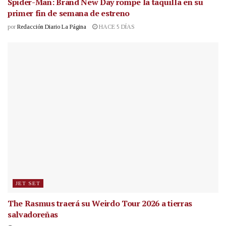
Spider-Man: Brand New Day rompe la taquilla en su
primer fin de semana de estreno
por
Redacción Diario La Página
HACE 5 DÍAS
JET SET
The Rasmus traerá su Weirdo Tour 2026 a tierras
salvadoreñas