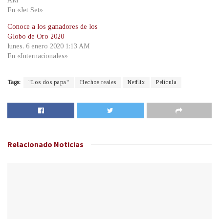
AM
En «Jet Set»
Conoce a los ganadores de los
Globo de Oro 2020
lunes, 6 enero 2020 1:13 AM
En «Internacionales»
Tags:
"Los dos papa"
Hechos reales
Netflix
Película
Relacionado
Noticias