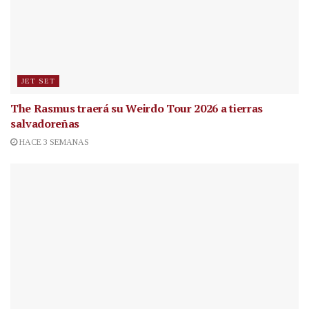
JET SET
The Rasmus traerá su Weirdo Tour 2026 a tierras
salvadoreñas
HACE 3 SEMANAS