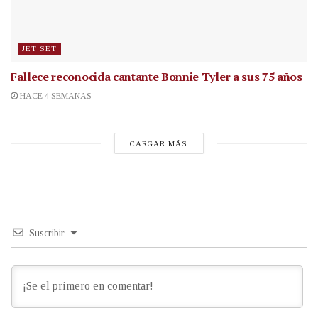
JET SET
Fallece reconocida cantante
Bonnie Tyler a sus 75 años
HACE 4 SEMANAS
CARGAR MÁS
Suscribir