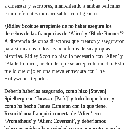
a cineastas y escritores, manteniendo a ambas películas
como referentes indispensables en el género.
¿Ridley Scott se arrepiente de no haber asegura los
derechos de las franquicias de ‘Alien’ y ‘Blade Runner’?
A diferencia de otros directores que crearon y aseguraron
para sí mismos todos los beneficios de sus propias
historias, Ridley Scott no hizo lo necesario con ‘Alien’ y
‘Blade Runner’, hecho del que se arrepiente mucho. Esto
fue lo que dijo en una nueva entrevista con The
Hollywood Reporter.
Debería haberlos asegurado, como hizo [Steven]
Spielberg con ‘Jurassic [Park]’ y todo lo que hace, y
como ha hecho James Cameron con lo que tiene.
Resucité una franquicia muerta de ‘Alien’ con
‘Prometheus’ y ‘Alien: Covenant’, y deberíamos
habernos unido a la propiedad en ese momento, y no lo