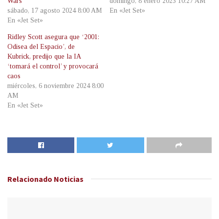
Wars’
domingo, 8 enero 2023 10:27 AM
sábado, 17 agosto 2024 8:00 AM
En «Jet Set»
En «Jet Set»
Ridley Scott asegura que ‘2001:
Odisea del Espacio’, de
Kubrick, predijo que la IA
‘tomará el control’ y provocará
caos
miércoles, 6 noviembre 2024 8:00
AM
En «Jet Set»
Relacionado
Noticias