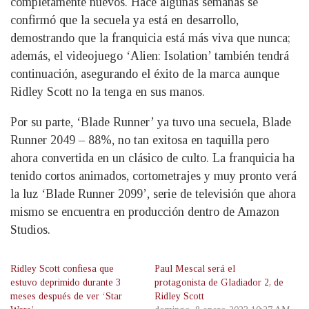
completamente nuevos. Hace algunas semanas se
confirmó que la secuela ya está en desarrollo,
demostrando que la franquicia está más viva que nunca;
además, el videojuego ‘Alien: Isolation’ también tendrá
continuación, asegurando el éxito de la marca aunque
Ridley Scott no la tenga en sus manos.
Por su parte, ‘Blade Runner’ ya tuvo una secuela, Blade
Runner 2049 – 88%, no tan exitosa en taquilla pero
ahora convertida en un clásico de culto. La franquicia ha
tenido cortos animados, cortometrajes y muy pronto verá
la luz ‘Blade Runner 2099’, serie de televisión que ahora
mismo se encuentra en producción dentro de Amazon
Studios.
Ridley Scott confiesa que
Paul Mescal será el
estuvo deprimido durante 3
protagonista de Gladiador 2, de
meses después de ver ‘Star
Ridley Scott