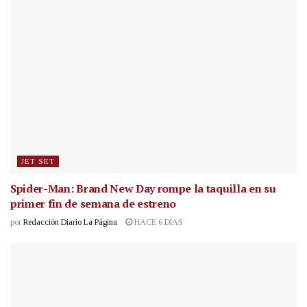
JET SET
Spider-Man: Brand New Day rompe la taquilla en su
primer fin de semana de estreno
por
Redacción Diario La Página
HACE 6 DÍAS