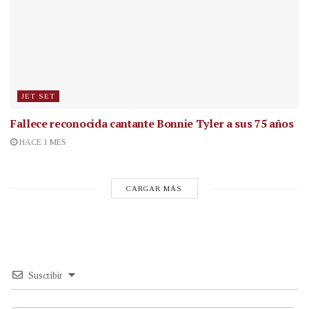
JET SET
Fallece reconocida cantante
Bonnie Tyler a sus 75 años
HACE 1 MES
CARGAR MÁS
Suscribir