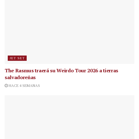
JET SET
The Rasmus traerá su Weirdo Tour 2026 a tierras
salvadoreñas
HACE 4 SEMANAS