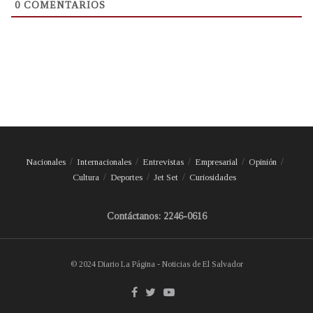
0
COMENTARIOS
Nacionales
Internacionales
Entrevistas
Empresarial
Opinión
Cultura
Deportes
Jet Set
Curiosidades
Contáctanos: 2246-0616
© 2024 Diario La Página - Noticias de El Salvador