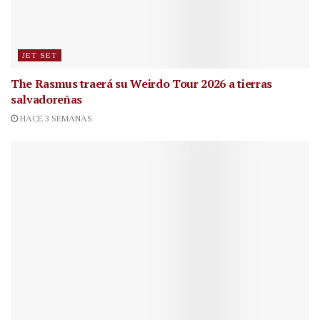
JET SET
The Rasmus traerá su Weirdo Tour 2026 a tierras
salvadoreñas
HACE 3 SEMANAS