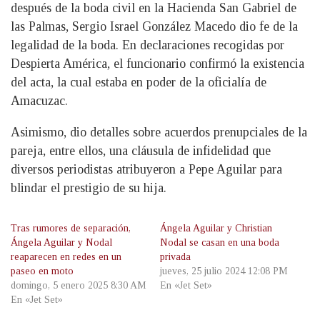
después de la boda civil en la Hacienda San Gabriel de
las Palmas, Sergio Israel González Macedo dio fe de la
legalidad de la boda. En declaraciones recogidas por
Despierta América, el funcionario confirmó la existencia
del acta, la cual estaba en poder de la oficialía de
Amacuzac.
Asimismo, dio detalles sobre acuerdos prenupciales de la
pareja, entre ellos, una cláusula de infidelidad que
diversos periodistas atribuyeron a Pepe Aguilar para
blindar el prestigio de su hija.
Tras rumores de separación,
Ángela Aguilar y Christian
Ángela Aguilar y Nodal
Nodal se casan en una boda
reaparecen en redes en un
privada
paseo en moto
jueves, 25 julio 2024 12:08 PM
domingo, 5 enero 2025 8:30 AM
En «Jet Set»
En «Jet Set»