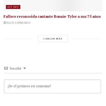
JET SET
Fallece reconocida cantante
Bonnie Tyler a sus 75 años
HACE 4 SEMANAS
CARGAR MÁS
Suscribir