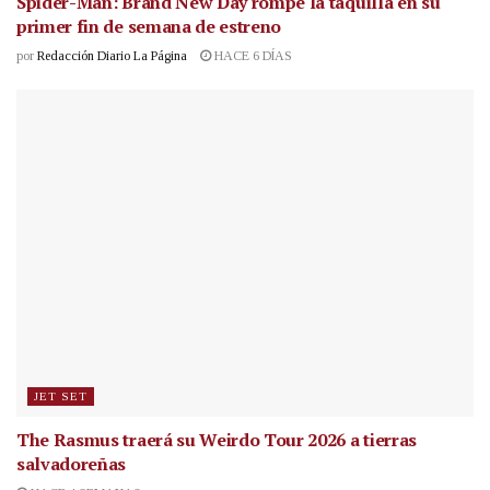
Spider-Man: Brand New Day rompe la taquilla en su
primer fin de semana de estreno
por
Redacción Diario La Página
HACE 6 DÍAS
JET SET
The Rasmus traerá su Weirdo Tour 2026 a tierras
salvadoreñas