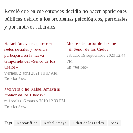
Reveló que en ese entonces decidió no hacer apariciones
públicas debido a los problemas psicológicos, personales
y por motivos laborales.
Rafael Amaya reaparece en
Muere otro actor de la serie
redes sociales y revela si
«El Señor de los Cielos
participará en la nueva
sábado, 19 septiembre 2020 12:44
temporada del «Señor de los
PM
Cielos»
En «Jet Set»
viernes, 2 abril 2021 10:07 AM
En «Jet Set»
¿Volverá o no Rafael Amaya al
«Señor de los Cielos»?
miércoles, 6 marzo 2019 12:33 PM
En «Jet Set»
Tags:
Narcotráfico
Rafael Amaya
Señor de los Cielos
Serie