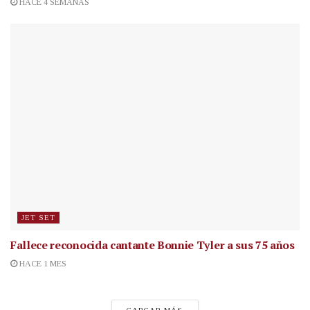
HACE 4 SEMANAS
JET SET
Fallece reconocida cantante
Bonnie Tyler a sus 75 años
HACE 1 MES