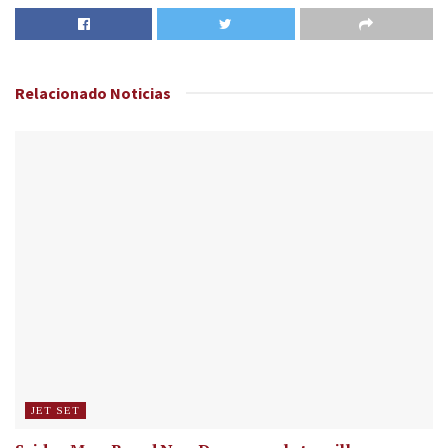
Relacionado
Noticias
JET SET