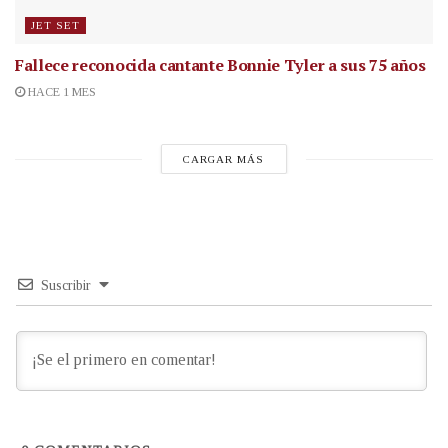
JET SET
Fallece reconocida cantante
Bonnie Tyler a sus 75 años
HACE 1 MES
CARGAR MÁS
Suscribir