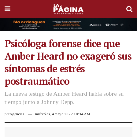
Psicóloga forense dice que
Amber Heard no exageró sus
síntomas de estrés
postraumático
La nueva testigo de Amber Heard habla sobre su
tiempo junto a Johnny Depp.
por
Agencias
miércoles, 4 mayo 2022 10:34 AM