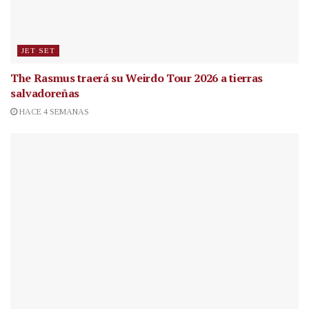
JET SET
The Rasmus traerá su Weirdo Tour 2026 a tierras
salvadoreñas
HACE 4 SEMANAS