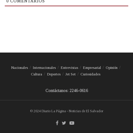
0
COMENTARIOS
Nacionales
Internacionales
Entrevistas
Empresarial
Opinión
Cultura
Deportes
Jet Set
Curiosidades
Contáctanos: 2246-0616
© 2024 Diario La Página - Noticias de El Salvador