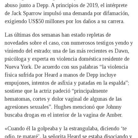
abuso junto a Depp. A principios de 2019, el intérprete
de Jack Sparrow impulsó una demanda por difamación,
exigiendo US$50 millones por los daños a su carrera.
Las últimas dos semanas han estado repletas de
novedades sobre el caso, con numerosos testigos yendo y
viniendo del estrado; una de las más recientes es Dawn,
psicóloga y experta en violencia doméstica residente de
Nueva York. De acuerdo con sus palabras “la violencia
física sufrida por Heard a manos de Depp incluye
empujones, intentos de asfixia y patadas en la espalda”;
sostiene que la actriz padeció “principalmente
hematomas, cortes y dolor vaginal de algunas de las
agresiones sexuales”. Hughes mencionó que Johnny
buscaba drogas en el interior de la vagina de Amber.
«Cuando él la golpeaba y la estrangulaba, diciendo ‘te
odio, te mataré’, la señorita Heard se estaba disociando y