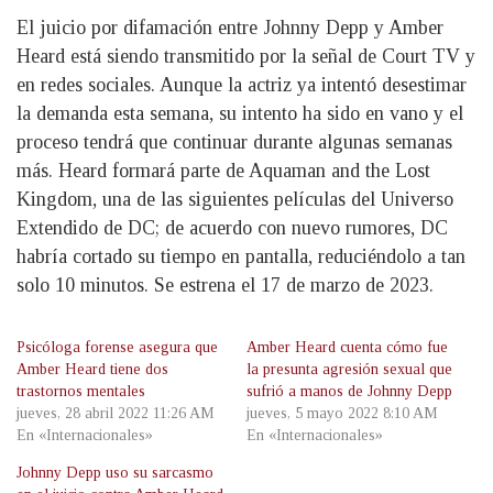
El juicio por difamación entre Johnny Depp y Amber
Heard está siendo transmitido por la señal de Court TV y
en redes sociales. Aunque la actriz ya intentó desestimar
la demanda esta semana, su intento ha sido en vano y el
proceso tendrá que continuar durante algunas semanas
más. Heard formará parte de Aquaman and the Lost
Kingdom, una de las siguientes películas del Universo
Extendido de DC; de acuerdo con nuevo rumores, DC
habría cortado su tiempo en pantalla, reduciéndolo a tan
solo 10 minutos. Se estrena el 17 de marzo de 2023.
Psicóloga forense asegura que
Amber Heard cuenta cómo fue
Amber Heard tiene dos
la presunta agresión sexual que
trastornos mentales
sufrió a manos de Johnny Depp
jueves, 28 abril 2022 11:26 AM
jueves, 5 mayo 2022 8:10 AM
En «Internacionales»
En «Internacionales»
Johnny Depp uso su sarcasmo