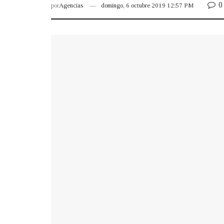
0
por
Agencias
domingo, 6 octubre 2019 12:57 PM