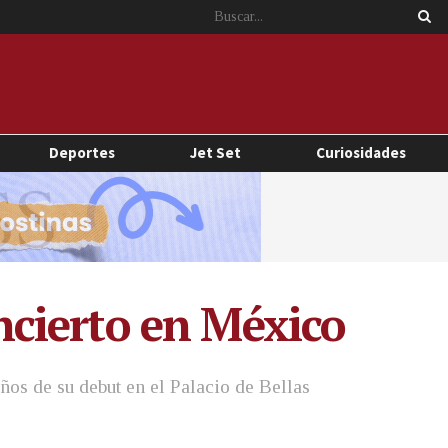
Deportes
Jet Set
Curiosidades
cierto en México
ños de su debut en el Palacio de Bellas