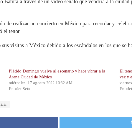
 Batuta a través de un video señaló que vendría a la ciudad p
ón de realizar un concierto en México para recordar y celebra
 el tenor.
us visitas a México debido a los escándalos en los que se ha
Plácido Domingo vuelve al escenario y hace vibrar a la
El teno
Arena Ciudad de México
vez y e
miércoles, 17 agosto 2022 10:32 AM
vierne
En «Jet Set»
En «Je
tuta