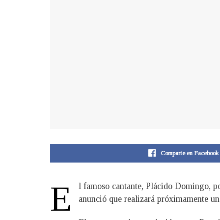
Comparte en Facebook
E
l famoso cantante, Plácido Domingo, po
anunció que realizará próximamente un