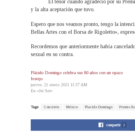
El tenor cuando agradeció por su Premio
y la alta aceptación que tuvo.
Espero que nos veamos pronto, tengo la intenci
Bellas Artes con el Borsa de Rigoletto», expresó
Recordemos que anteriormente había cancelado s
sexual en su contra.
Plácido Domingo celebra sus 80 años con un opaco
festejo
jueves, 21 enero 2021 11:37 AM
En «Jet Set»
Tags:
Concierto
México
Placido Domingo
Premio Ba
compartir
2