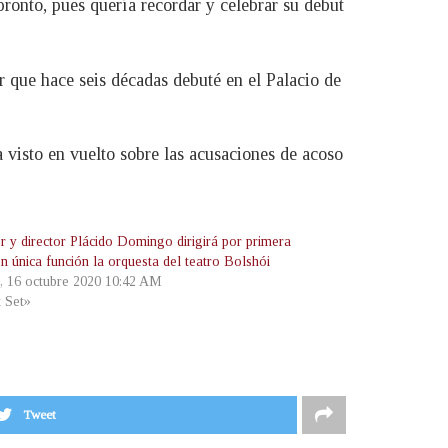
ronto, pues quería recordar y celebrar su debut
r que hace seis décadas debuté en el Palacio de
 visto en vuelto sobre las acusaciones de acoso
r y director Plácido Domingo dirigirá por primera
n única función la orquesta del teatro Bolshói
s, 16 octubre 2020 10:42 AM
t Set»
Tweet