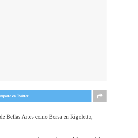
mparte en Twitter
 de Bellas Artes como Borsa en Rigoletto,