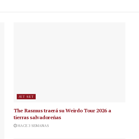
JET SET
The Rasmus traerá su Weirdo Tour 2026 a
tierras salvadoreñas
HACE 3 SEMANAS