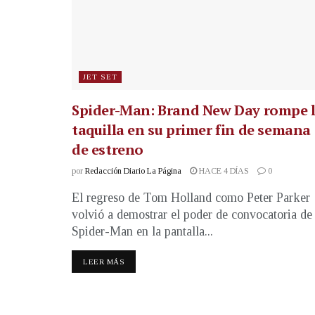
JET SET
Spider-Man: Brand New Day rompe 
taquilla en su primer fin de semana
de estreno
por
Redacción Diario La Página
HACE 4 DÍAS
0
El regreso de Tom Holland como Peter Parker
volvió a demostrar el poder de convocatoria de
Spider-Man en la pantalla...
LEER MÁS