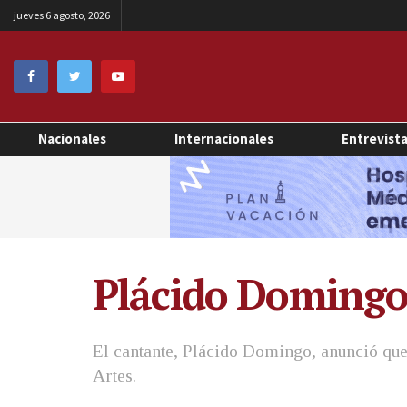
jueves 6 agosto, 2026
Nacionales
Internacionales
Entrevist
Plácido Domingo
El cantante, Plácido Domingo, anunció que 
Artes.