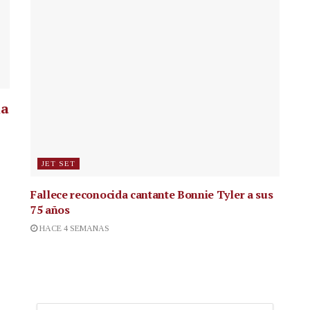
la
JET SET
Fallece reconocida cantante
Bonnie Tyler a sus
75 años
HACE 4 SEMANAS