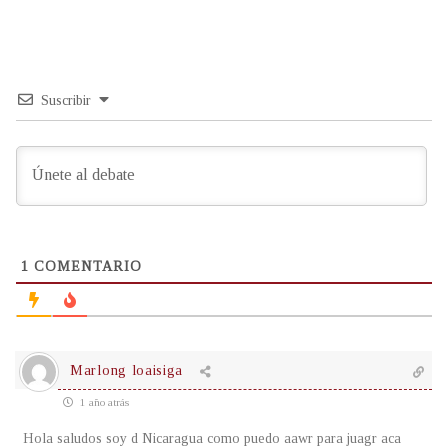
Suscribir
1
COMENTARIO
Marlong loaisiga
1 año atrás
Hola saludos soy d Nicaragua como puedo aawr para juagr aca