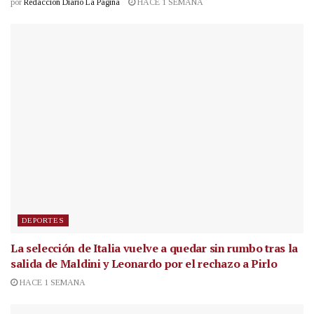
por
Redacción Diario La Página
HACE 1 SEMANA
DEPORTES
La selección de Italia vuelve a quedar sin rumbo tras la
salida de Maldini y Leonardo por el rechazo a Pirlo
HACE 1 SEMANA