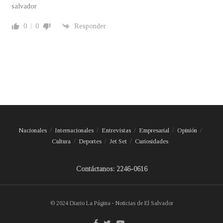
salvador
0
0
Responder
Nacionales
Internacionales
Entrevistas
Empresarial
Opinión
Cultura
Deportes
Jet Set
Curiosidades
Contáctanos: 2246-0616
© 2024 Diario La Página - Noticias de El Salvador