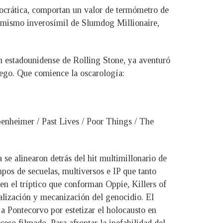
ocrática, comportan un valor de termómetro de
timismo inverosímil de Slumdog Millionaire,
n estadounidense de Rolling Stone, ya aventuró
uego. Que comience la oscarología:
penheimer / Past Lives / Poor Things / The
se alinearon detrás del hit multimillonario de
pos de secuelas, multiversos e IP que tanto
en el tríptico que conforman Oppie, Killers of
alización y mecanización del genocidio. El
 a Pontecorvo por estetizar el holocausto en