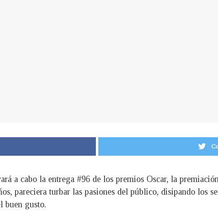
Co
ará a cabo la entrega #96 de los premios Oscar, la premiació
os, pareciera turbar las pasiones del público, disipando los s
l buen gusto.