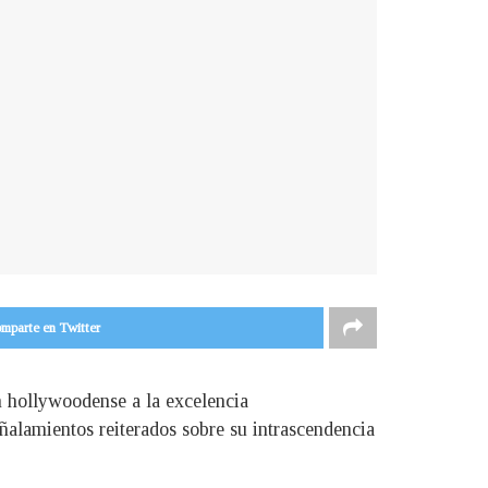
mparte en Twitter
n hollywoodense a la excelencia
eñalamientos reiterados sobre su intrascendencia