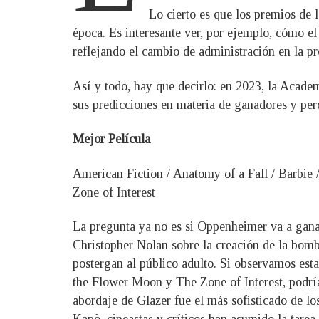
Lo cierto es que los premios de
época. Es interesante ver, por ejemplo, cómo 
reflejando el cambio de administración en la pr
Así y todo, hay que decirlo: en 2023, la Acade
sus predicciones en materia de ganadores y per
Mejor Película
American Fiction / Anatomy of a Fall / Barbie 
Zone of Interest
La pregunta ya no es si Oppenheimer va a ganar 
Christopher Nolan sobre la creación de la bomb
postergan al público adulto. Si observamos est
the Flower Moon y The Zone of Interest, podría
abordaje de Glazer fue el más sofisticado de lo