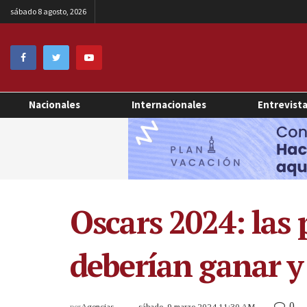
sábado 8 agosto, 2026
Nacionales
Internacionales
Entrevist
Oscars 2024: las 
deberían ganar y 
0
por
Agencias
sábado, 9 marzo 2024 11:30 AM