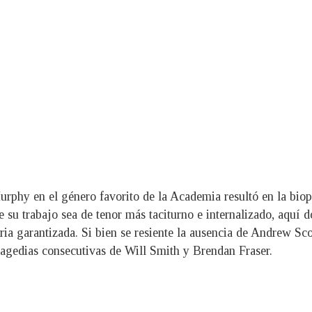
urphy en el género favorito de la Academia resultó en la biopi
e su trabajo sea de tenor más taciturno e internalizado, aquí 
toria garantizada. Si bien se resiente la ausencia de Andrew S
tragedias consecutivas de Will Smith y Brendan Fraser.