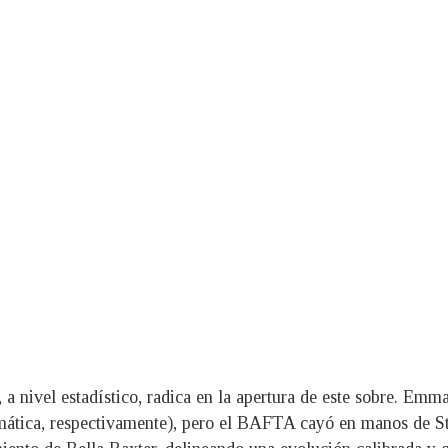
, a nivel estadístico, radica en la apertura de este sobre. Em
amática, respectivamente), pero el BAFTA cayó en manos de S