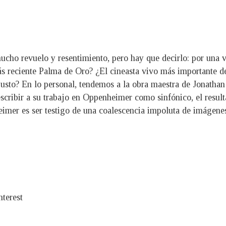
ho revuelo y resentimiento, pero hay que decirlo: por una vez
ás reciente Palma de Oro? ¿El cineasta vivo más importante de
usto? En lo personal, tendemos a la obra maestra de Jonatha
escribir a su trabajo en Oppenheimer como sinfónico, el resul
mer es ser testigo de una coalescencia impoluta de imágenes,
terest