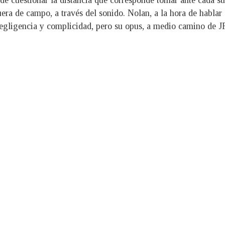
 de cuestionar la distancia que corresponde tomar ante cada suc
era de campo, a través del sonido. Nolan, a la hora de hablar 
negligencia y complicidad, pero su opus, a medio camino de 