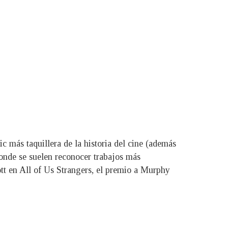
c más taquillera de la historia del cine (además
donde se suelen reconocer trabajos más
cott en All of Us Strangers, el premio a Murphy