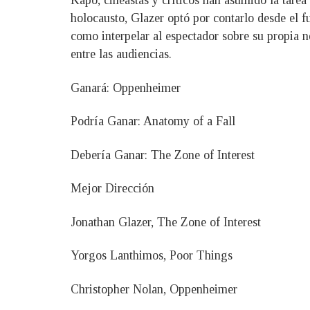
Kapò, cineastas y críticos han asumido la tarea
holocausto, Glazer optó por contarlo desde el fu
como interpelar al espectador sobre su propia 
entre las audiencias.
Ganará: Oppenheimer
Podría Ganar: Anatomy of a Fall
Debería Ganar: The Zone of Interest
Mejor Dirección
Jonathan Glazer, The Zone of Interest
Yorgos Lanthimos, Poor Things
Christopher Nolan, Oppenheimer