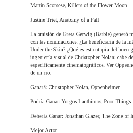
Martin Scorsese, Killers of the Flower Moon
Justine Triet, Anatomy of a Fall
La omisión de Greta Gerwig (Barbie) generó muc
con las nominaciones. ¿La beneficiaria de la m
Under the Skin? ¿Qué es esta utopía del buen g
ingeniería visual de Christopher Nolan: cabe d
específicamente cinematográficos. Ver Oppenhei
de un río.
Ganará: Christopher Nolan, Oppenheimer
Podría Ganar: Yorgos Lanthimos, Poor Things
Debería Ganar: Jonathan Glazer, The Zone of In
Mejor Actor