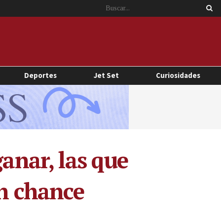
Deportes
Jet Set
Curiosidades
ganar, las que
en chance