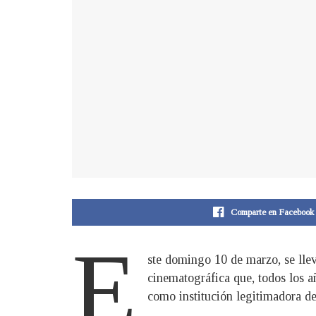
Comparte en Facebook
E
ste domingo 10 de marzo, se llev
cinematográfica que, todos los añ
como institución legitimadora de