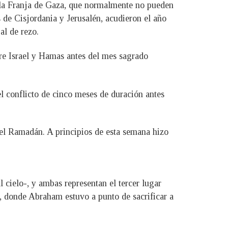
e la Franja de Gaza, que normalmente no pueden
s de Cisjordania y Jerusalén, acudieron el año
al de rezo.
tre Israel y Hamas antes del mes sagrado
el conflicto de cinco meses de duración antes
e el Ramadán. A principios de esta semana hizo
cielo-, y ambas representan el tercer lugar
, donde Abraham estuvo a punto de sacrificar a