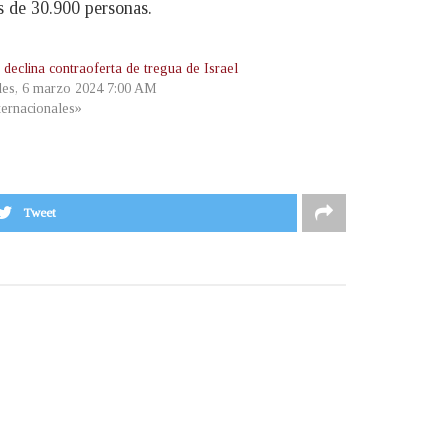
s de 30.900 personas.
declina contraoferta de tregua de Israel
les, 6 marzo 2024 7:00 AM
ternacionales»
Tweet