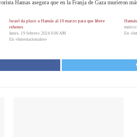
errorista Hamas asegura que en la Franja de Gaza murieron má
Israel da plazo a Hamás al 10 marzo para que libere
Hamás 
rehenes
miérco
lunes, 19 febrero 2024 6:00 AM
En «In
En «Internacionales»