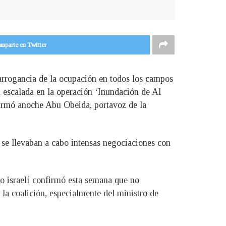
mparte en Twitter
arrogancia de la ocupación en todos los campos
 escalada en la operación ‘Inundación de Al
firmó anoche Abu Obeida, portavoz de la
 se llevaban a cabo intensas negociaciones con
no israelí confirmó esta semana que no
 la coalición, especialmente del ministro de