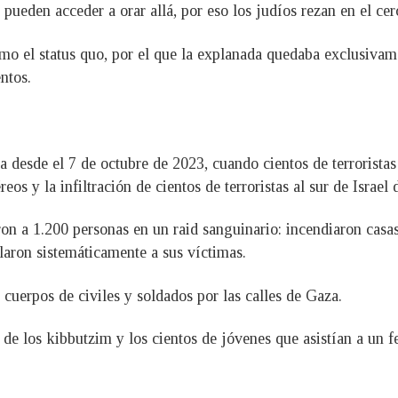
 pueden acceder a orar allá, por eso los judíos rezan en el c
o el status quo, por el que la explanada quedaba exclusivame
ntos.
 desde el 7 de octubre de 2023, cuando cientos de terrorista
os y la infiltración de cientos de terroristas al sur de Israel
on a 1.200 personas en un raid sanguinario: incendiaron casas
laron sistemáticamente a sus víctimas.
 cuerpos de civiles y soldados por las calles de Gaza.
 de los kibbutzim y los cientos de jóvenes que asistían a un f