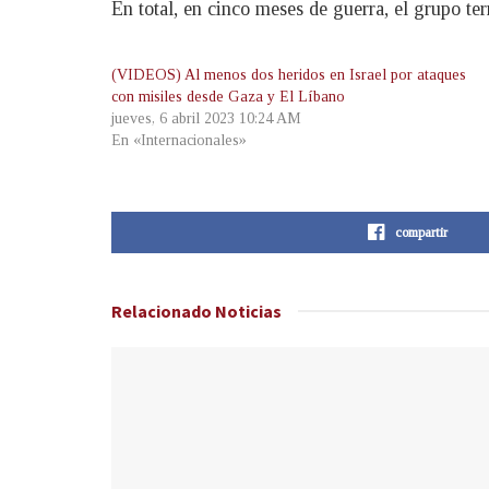
En total, en cinco meses de guerra, el grupo t
(VIDEOS) Al menos dos heridos en Israel por ataques
con misiles desde Gaza y El Líbano
jueves, 6 abril 2023 10:24 AM
En «Internacionales»
compartir
Relacionado
Noticias