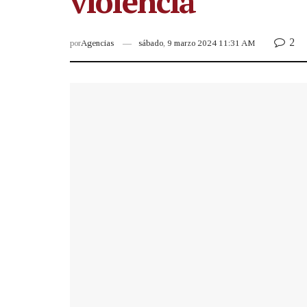
violencia
2
por
Agencias
sábado, 9 marzo 2024 11:31 AM