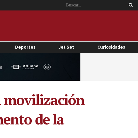
Deportes
Jet Set
Curiosidades
a movilización
ento de la