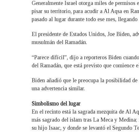
Generalmente Israel otorga miles de permisos 
pisar su territorio, para acudir a Al Aqsa en R
pasado al lugar durante todo ese mes, llegando a
El presidente de Estados Unidos, Joe Biden, ad
musulmán del Ramadán.
“Parece difícil”, dijo a reporteros Biden cuand
del Ramadán, que está previsto que comience el
Biden añadió que le preocupa la posibilidad de 
una advertencia similar.
Simbolismo del lugar
En el recinto está la sagrada mezquita de Al A
más sagrado del islam tras La Meca y Medina; m
su hijo Isaac, y donde se levantó el Segundo Te