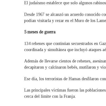
El judaísmo establece que solo algunos rabinos
Desde 1967 se alcanzó un acuerdo conocido com
podían visitarla y rezar en el Muro de los Lame
5 meses de guerra
134 rehenes que continúan secuestrados en Gaza
coordinada y simultánea que incluyó ataques aére
Además de llevarse cientos de rehenes, asesinar
decapitaron y calcinaron bebés, mutilaron y vio
Ese día, los terroristas de Hamas desfilaron con
Las principales víctimas fueron las poblaciones
cerca del límite con la Franja.