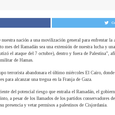
Co
nuestra nación a una movilización general para enfrentar la 
ito mes del Ramadán sea una extensión de nuestra lucha y una
zó el ataque del 7 octubre), dentro y fuera de Palestina”, a
 militar de Hamas.
upo terrorista abandonara el último miércoles El Cairo, donde
s para alcanzar una tregua en la Franja de Gaza.
ciente del potencial riesgo que entraña el Ramadán, el gobier
cinto, a pesar de los llamados de los partidos conservadores de
su presencia y vetar permisos a palestinos de Cisjordania.