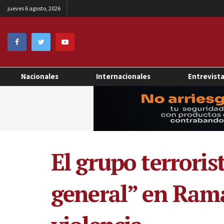
jueves 6 agosto, 2026
Nacionales
Internacionales
Entrevist
El grupo terrori
general” en Ram