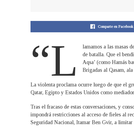
Comparte en Facebook
“L
lamamos a las masas de 
de batalla. Que el bend
Aqsa’ (como Hamás bauti
Brigadas al Qasam, ala
La violenta proclama ocurre luego de que el gr
Qatar, Egipto y Estados Unidos como mediadore
Tras el fracaso de estas conversaciones, y cons
impondrá restricciones al acceso de fieles al re
Seguridad Nacional, Itamar Ben Gvir, a limitar 