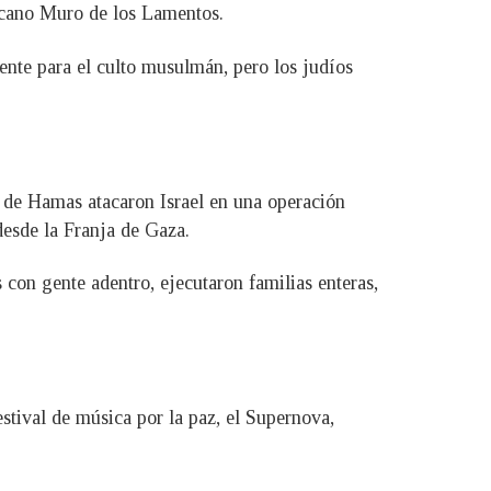
ercano Muro de los Lamentos.
nte para el culto musulmán, pero los judíos
s de Hamas atacaron Israel en una operación
 desde la Franja de Gaza.
 con gente adentro, ejecutaron familias enteras,
estival de música por la paz, el Supernova,