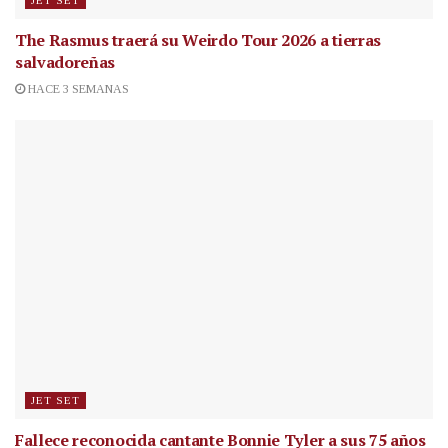
JET SET
The Rasmus traerá su Weirdo Tour 2026 a tierras
salvadoreñas
HACE 3 SEMANAS
JET SET
Fallece reconocida cantante
Bonnie Tyler a sus 75 años