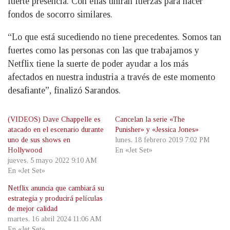
fuerte presencia. Con ellas unirán fuerzas para hacer
fondos de socorro similares.
“Lo que está sucediendo no tiene precedentes. Somos tan
fuertes como las personas con las que trabajamos y
Netflix tiene la suerte de poder ayudar a los más
afectados en nuestra industria a través de este momento
desafiante”, finalizó Sarandos.
(VIDEOS) Dave Chappelle es
Cancelan la serie «The
atacado en el escenario durante
Punisher» y «Jessica Jones»
uno de sus shows en
lunes, 18 febrero 2019 7:02 PM
Hollywood
En «Jet Set»
jueves, 5 mayo 2022 9:10 AM
En «Jet Set»
Netflix anuncia que cambiará su
estrategia y producirá películas
de mejor calidad
martes, 16 abril 2024 11:06 AM
En «Jet Set»