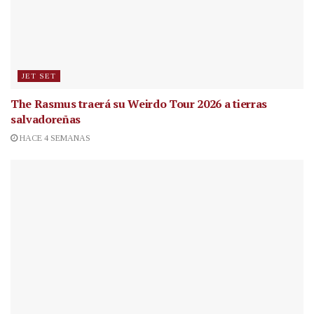
JET SET
The Rasmus traerá su Weirdo Tour 2026 a tierras
salvadoreñas
HACE 4 SEMANAS