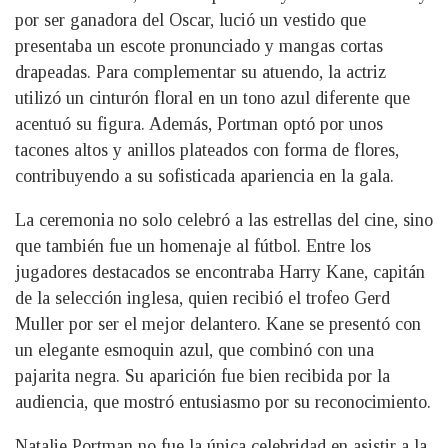
por ser ganadora del Oscar, lució un vestido que
presentaba un escote pronunciado y mangas cortas
drapeadas. Para complementar su atuendo, la actriz
utilizó un cinturón floral en un tono azul diferente que
acentuó su figura. Además, Portman optó por unos
tacones altos y anillos plateados con forma de flores,
contribuyendo a su sofisticada apariencia en la gala.
La ceremonia no solo celebró a las estrellas del cine, sino
que también fue un homenaje al fútbol. Entre los
jugadores destacados se encontraba Harry Kane, capitán
de la selección inglesa, quien recibió el trofeo Gerd
Muller por ser el mejor delantero. Kane se presentó con
un elegante esmoquin azul, que combinó con una
pajarita negra. Su aparición fue bien recibida por la
audiencia, que mostró entusiasmo por su reconocimiento.
Natalie Portman no fue la única celebridad en asistir a la