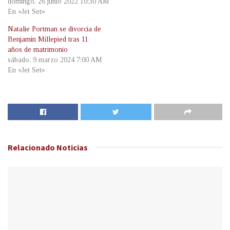
domingo, 26 junio 2022 10:30 AM
En «Jet Set»
Natalie Portman se divorcia de
Benjamin Millepied tras 11
años de matrimonio
sábado, 9 marzo 2024 7:00 AM
En «Jet Set»
Relacionado
Noticias