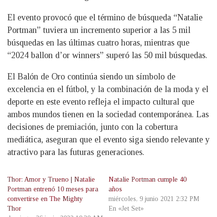
El evento provocó que el término de búsqueda “Natalie
Portman” tuviera un incremento superior a las 5 mil
búsquedas en las últimas cuatro horas, mientras que
“2024 ballon d’or winners” superó las 50 mil búsquedas.
El Balón de Oro continúa siendo un símbolo de
excelencia en el fútbol, y la combinación de la moda y el
deporte en este evento refleja el impacto cultural que
ambos mundos tienen en la sociedad contemporánea. Las
decisiones de premiación, junto con la cobertura
mediática, aseguran que el evento siga siendo relevante y
atractivo para las futuras generaciones.
Thor: Amor y Trueno | Natalie
Natalie Portman cumple 40
Portman entrenó 10 meses para
años
convertirse en The Mighty
miércoles, 9 junio 2021 2:32 PM
Thor
En «Jet Set»