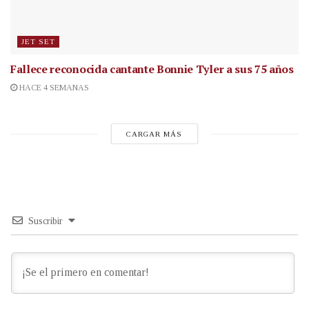
JET SET
Fallece reconocida cantante
Bonnie Tyler a sus 75 años
HACE 4 SEMANAS
CARGAR MÁS
Suscribir