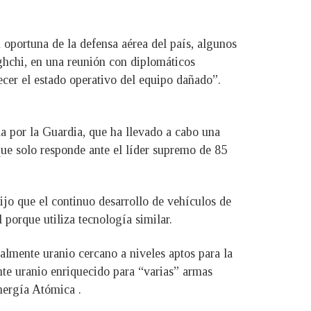
n oportuna de la defensa aérea del país, algunos
aghchi, en una reunión con diplomáticos
cer el estado operativo del equipo dañado”.
da por la Guardia, que ha llevado a cabo una
que solo responde ante el líder supremo de 85
jo que el continuo desarrollo de vehículos de
l porque utiliza tecnología similar.
ualmente uranio cercano a niveles aptos para la
ente uranio enriquecido para “varias” armas
Energía Atómica .