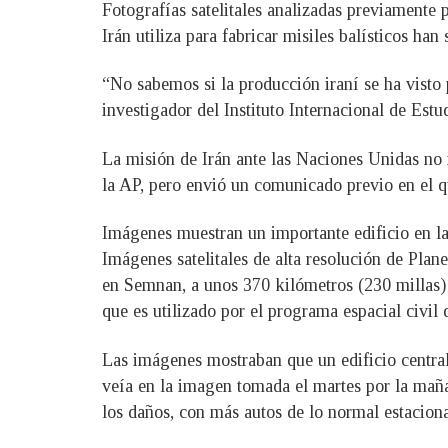
Fotografías satelitales analizadas previamente p
Irán utiliza para fabricar misiles balísticos ha
“No sabemos si la producción iraní se ha visto 
investigador del Instituto Internacional de Est
La misión de Irán ante las Naciones Unidas no r
la AP, pero envió un comunicado previo en el q
Imágenes muestran un importante edificio en l
Imágenes satelitales de alta resolución de Pla
en Semnan, a unos 370 kilómetros (230 millas) 
que es utilizado por el programa espacial civil 
Las imágenes mostraban que un edificio central
veía en la imagen tomada el martes por la maña
los daños, con más autos de lo normal estacionad