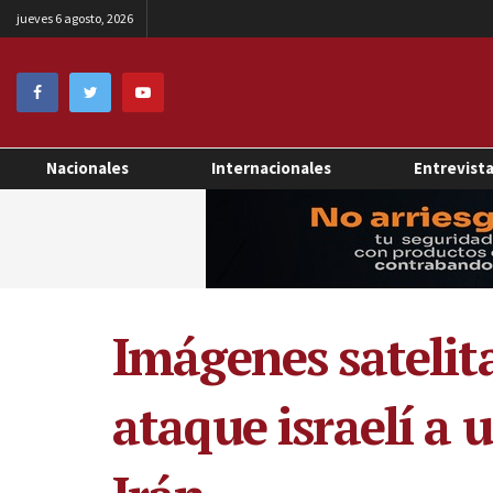
jueves 6 agosto, 2026
Nacionales
Internacionales
Entrevist
Imágenes satelita
ataque israelí a 