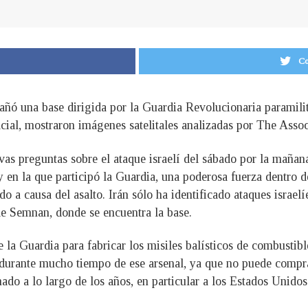
Co
añó una base dirigida por la Guardia Revolucionaria paramilit
ial, mostraron imágenes satelitales analizadas por The Associ
as preguntas sobre el ataque israelí del sábado por la mañana
en la que participó la Guardia, una poderosa fuerza dentro de
do a causa del asalto. Irán sólo ha identificado ataques israel
de Semnan, donde se encuentra la base.
 la Guardia para fabricar los misiles balísticos de combusti
 durante mucho tiempo de ese arsenal, ya que no puede compr
ado a lo largo de los años, en particular a los Estados Unidos