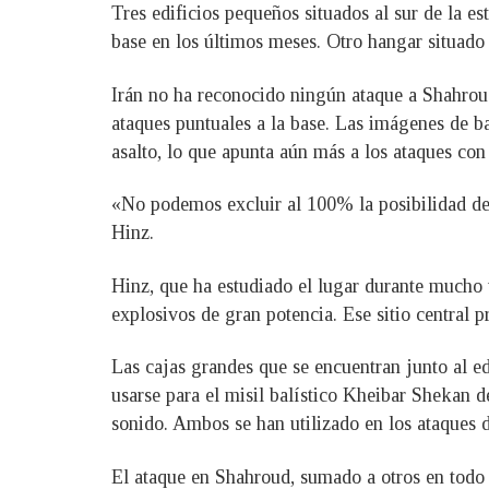
Tres edificios pequeños situados al sur de la e
base en los últimos meses. Otro hangar situado 
Irán no ha reconocido ningún ataque a Shahroud.
ataques puntuales a la base. Las imágenes de ba
asalto, lo que apunta aún más a los ataques con 
«No podemos excluir al 100% la posibilidad de q
Hinz.
Hinz, que ha estudiado el lugar durante mucho t
explosivos de gran potencia. Ese sitio central
Las cajas grandes que se encuentran junto al e
usarse para el misil balístico Kheibar Shekan d
sonido. Ambos se han utilizado en los ataques de
El ataque en Shahroud, sumado a otros en todo 