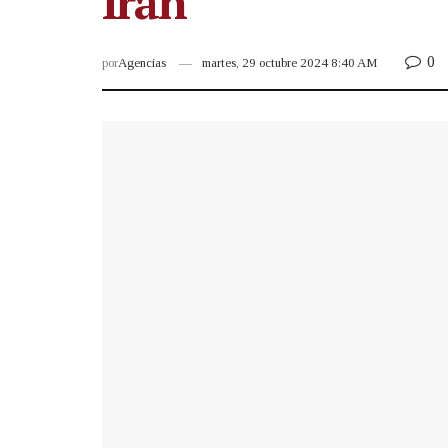
Irán
0
por
Agencias
martes, 29 octubre 2024 8:40 AM