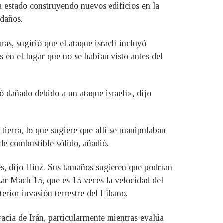
ha estado construyendo nuevos edificios en la
 daños.
as, sugirió que el ataque israelí incluyó
 en el lugar que no se habían visto antes del
ó dañado debido a un ataque israelí», dijo
tierra, lo que sugiere que allí se manipulaban
de combustible sólido, añadió.
es, dijo Hinz. Sus tamaños sugieren que podrían
nzar Mach 15, que es 15 veces la velocidad del
erior invasión terrestre del Líbano.
acia de Irán, particularmente mientras evalúa