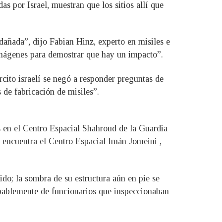
s por Israel, muestran que los sitios allí que
dañada”, dijo Fabian Hinz, experto en misiles e
 imágenes para demostrar que hay un impacto”.
cito israelí se negó a responder preguntas de
 de fabricación de misiles”.
s en el Centro Espacial Shahroud de la Guardia
 encuentra el Centro Espacial Imán Jomeini ,
do; la sombra de su estructura aún en pie se
obablemente de funcionarios que inspeccionaban