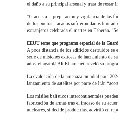
el daño a su principal arsenal y trata de restar 
“Gracias a la preparación y vigilancia de las f
de los puntos atacados sufrieron daños limitad
extranjeros celebrada el martes en Teherán. “S
EEUU teme que programa espacial de la Guardia
A poca distancia de los edificios destruidos se
serie de misiones exitosas de lanzamiento de sa
años, el ayatolá Ali Khamenei, reveló su progra
La evaluación de la amenaza mundial para 2024 
lanzamiento de satélites por parte de Irán “acort
Los misiles balísticos intercontinentales pueden
fabricación de armas tras el fracaso de su acue
nucleares, si decide producirlas, advirtió en r