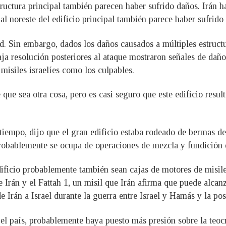
structura principal también parecen haber sufrido daños. Irán 
al noreste del edificio principal también parece haber sufrido
 Sin embargo, dados los daños causados ​​a múltiples estructur
ja resolución posteriores al ataque mostraron señales de daños
misiles israelíes como los culpables.
ue sea otra cosa, pero es casi seguro que este edificio result
iempo, dijo que el gran edificio estaba rodeado de bermas de 
 probablemente se ocupa de operaciones de mezcla y fundición 
dificio probablemente también sean cajas de motores de misil
e Irán y el Fattah 1, un misil que Irán afirma que puede alca
 Irán a Israel durante la guerra entre Israel y Hamás y la post
el país, probablemente haya puesto más presión sobre la teocr