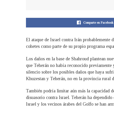
Comparte en Facebook
El ataque de Israel contra Irán probablemente d
cohetes como parte de su propio programa espac
Los daños en la base de Shahroud plantean nuev
que Teherán no había reconocido previamente y 
silencio sobre los posibles daños que haya sufri
Khuzestan y Teherán, no en la provincia rural 
También podría limitar aún más la capacidad de
disuasorio contra Israel. Teherán ha dependido
Israel y los vecinos árabes del Golfo se han arm