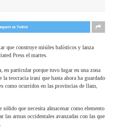
mparte en Twitter
ar que construye misiles balísticos y lanza
ated Press el martes.
, en particular porque tuvo lugar en una zona
 la teocracia iraní que hasta ahora ha guardado
íes como ocurridos en las provincias de Ilam,
ble sólido que necesita almacenar como elemento
ar las armas occidentales avanzadas con las que
.