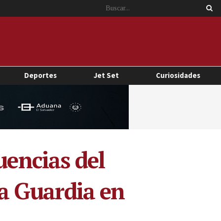
Deportes
Jet Set
Curiosidades
uencias del
la Guardia en