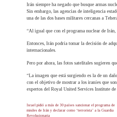
Irán siempre ha negado que busque armas nuclear
Sin embargo, las agencias de inteligencia esta
una de las dos bases militares cercanas a Teherá
“Al igual que con el programa nuclear de Irán, 
Entonces, Irán podría tomar la decisión de ad
internacionales.
Pero por ahora, las fotos satelitales sugieren q
“La imagen que está surgiendo es la de un daño 
con el objetivo de mostrar a los iraníes que son
expertos del Royal United Services Institute de
Israel pidió a más de 30 países sancionar el programa de
misiles de Irán y declarar como “terrorista” a la Guardia
Revolucionaria