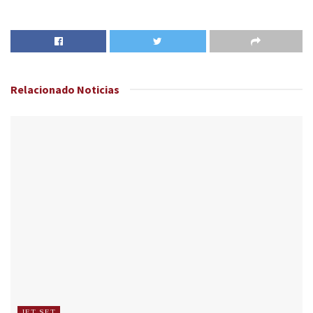
Relacionado
Noticias
JET SET