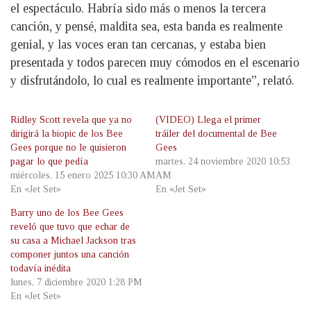
el espectáculo. Habría sido más o menos la tercera
canción, y pensé, maldita sea, esta banda es realmente
genial, y las voces eran tan cercanas, y estaba bien
presentada y todos parecen muy cómodos en el escenario
y disfrutándolo, lo cual es realmente importante”, relató.
Ridley Scott revela que ya no
(VIDEO) Llega el primer
dirigirá la biopic de los Bee
tráiler del documental de Bee
Gees porque no le quisieron
Gees
pagar lo que pedía
martes, 24 noviembre 2020 10:53
miércoles, 15 enero 2025 10:30 AM
AM
En «Jet Set»
En «Jet Set»
Barry uno de los Bee Gees
reveló que tuvo que echar de
su casa a Michael Jackson tras
componer juntos una canción
todavía inédita
lunes, 7 diciembre 2020 1:28 PM
En «Jet Set»