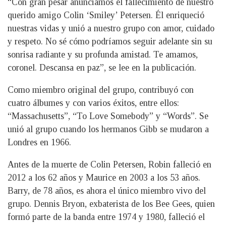
“Con gran pesar anunciamos el fallecimiento de nuestro
querido amigo Colin ‘Smiley’ Petersen. Él enriqueció
nuestras vidas y unió a nuestro grupo con amor, cuidado
y respeto. No sé cómo podríamos seguir adelante sin su
sonrisa radiante y su profunda amistad. Te amamos,
coronel. Descansa en paz”, se lee en la publicación.
Como miembro original del grupo, contribuyó con
cuatro álbumes y con varios éxitos, entre ellos:
“Massachusetts”, “To Love Somebody” y “Words”. Se
unió al grupo cuando los hermanos Gibb se mudaron a
Londres en 1966.
Antes de la muerte de Colin Petersen, Robin falleció en
2012 a los 62 años y Maurice en 2003 a los 53 años.
Barry, de 78 años, es ahora el único miembro vivo del
grupo. Dennis Bryon, exbaterista de los Bee Gees, quien
formó parte de la banda entre 1974 y 1980, falleció el