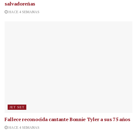
salvadoreñas
HACE 4 SEMANAS
JET SET
Fallece reconocida cantante
Bonnie Tyler a sus 75 años
HACE 4 SEMANAS