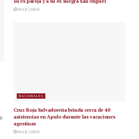
su ex pareja y a su ex suegra San Miguel
HACE 2 DÍAS
NACIONALES
Cruz Roja Salvadoreña brinda cerca de 40
asistencias en Apulo durante las vacaciones
en
agostinas
HACE 2 DÍAS