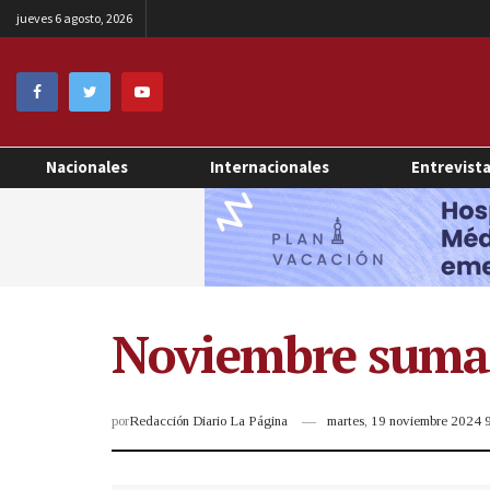
jueves 6 agosto, 2026
Nacionales
Internacionales
Entrevist
Noviembre suma 1
por
Redacción Diario La Página
martes, 19 noviembre 2024