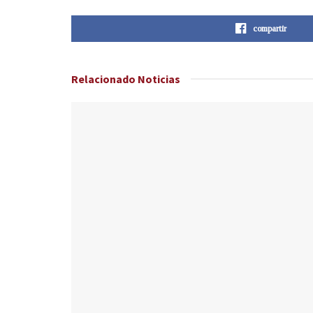
compartir
Relacionado
Noticias