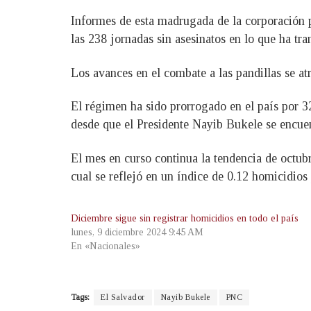
Informes de esta madrugada de la corporación po
las 238 jornadas sin asesinatos en lo que ha tr
Los avances en el combate a las pandillas se at
El régimen ha sido prorrogado en el país por 
desde que el Presidente Nayib Bukele se encuen
El mes en curso continua la tendencia de octubre
cual se reflejó en un índice de 0.12 homicidios 
Diciembre sigue sin registrar homicidios en todo el país
lunes, 9 diciembre 2024 9:45 AM
En «Nacionales»
Tags:
El Salvador
Nayib Bukele
PNC