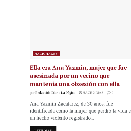
NACIONALES
Ella era Ana Yazmín, mujer que fue
asesinada por un vecino que
mantenía una obsesión con ella
por
Redacción Diario La Página
HACE 2 DÍAS
0
Ana Yazmín Zacatarez, de 30 años, fue
identificada como la mujer que perdió la vida 
un hecho violento registrado...
LEER MÁS