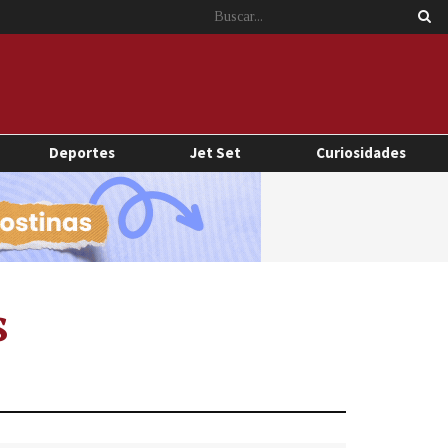
Deportes
Jet Set
Curiosidades
s