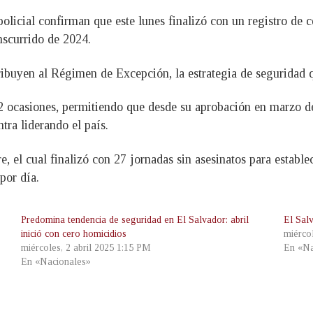
licial confirman que este lunes finalizó con un registro de c
anscurrido de 2024.
ribuyen al Régimen de Excepción, la estrategia de seguridad q
32 ocasiones, permitiendo que desde su aprobación en marzo d
tra liderando el país.
, el cual finalizó con 27 jornadas sin asesinatos para estable
por día.
Predomina tendencia de seguridad en El Salvador: abril
El Sal
inició con cero homicidios
miérco
miércoles, 2 abril 2025 1:15 PM
En «Na
En «Nacionales»