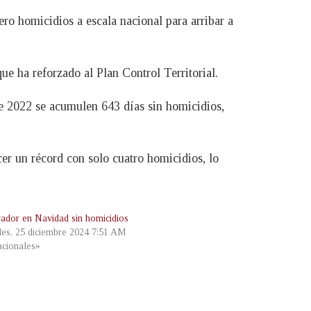
ero homicidios a escala nacional para arribar a
ue ha reforzado al Plan Control Territorial.
e 2022 se acumulen 643 días sin homicidios,
cer un récord con solo cuatro homicidios, lo
vador en Navidad sin homicidios
les, 25 diciembre 2024 7:51 AM
cionales»