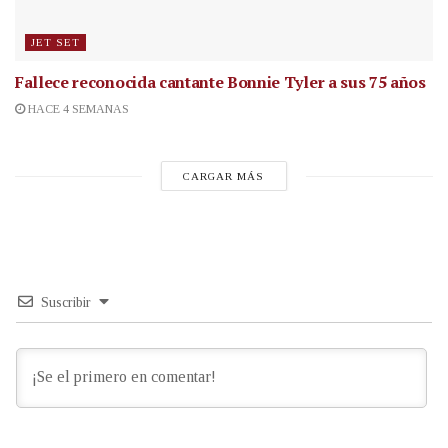
JET SET
Fallece reconocida cantante
Bonnie Tyler a sus 75 años
HACE 4 SEMANAS
CARGAR MÁS
Suscribir