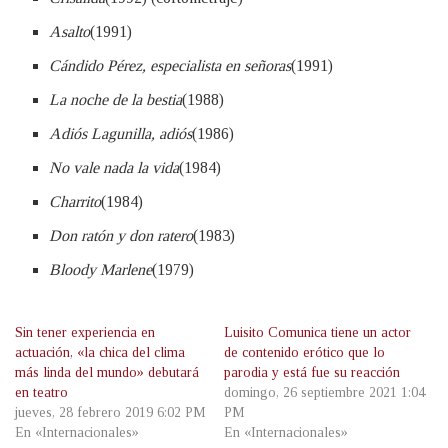
Asalto
(1991)
Cándido Pérez, especialista en señoras
(1991)
La noche de la bestia
(1988)
Adiós Lagunilla, adiós
(1986)
No vale nada la vida
(1984)
Charrito
(1984)
Don ratón y don ratero
(1983)
Bloody Marlene
(1979)
Sin tener experiencia en
Luisito Comunica tiene un actor
actuación, «la chica del clima
de contenido erótico que lo
más linda del mundo» debutará
parodia y está fue su reacción
en teatro
domingo, 26 septiembre 2021 1:04
jueves, 28 febrero 2019 6:02 PM
PM
En «Internacionales»
En «Internacionales»