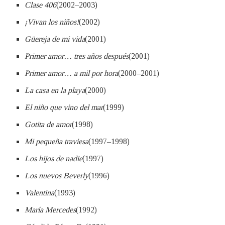
Clase 406
(2002–2003)
¡Vivan los niños!
(2002)
Güereja de mi vida
(2001)
Primer amor… tres años después
(2001)
Primer amor… a mil por hora
(2000–2001)
La casa en la playa
(2000)
El niño que vino del mar
(1999)
Gotita de amor
(1998)
Mi pequeña traviesa
(1997–1998)
Los hijos de nadie
(1997)
Los nuevos Beverly
(1996)
Valentina
(1993)
María Mercedes
(1992)