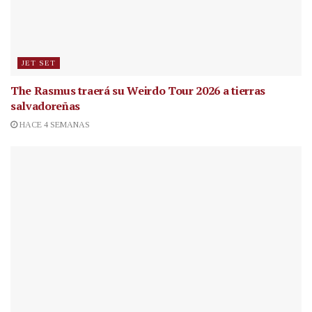
JET SET
The Rasmus traerá su Weirdo Tour 2026 a tierras
salvadoreñas
HACE 4 SEMANAS