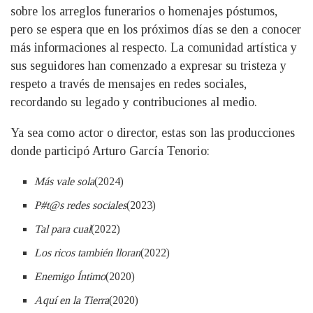
sobre los arreglos funerarios o homenajes póstumos,
pero se espera que en los próximos días se den a conocer
más informaciones al respecto. La comunidad artística y
sus seguidores han comenzado a expresar su tristeza y
respeto a través de mensajes en redes sociales,
recordando su legado y contribuciones al medio.
Ya sea como actor o director, estas son las producciones
donde participó Arturo García Tenorio:
Más vale sola
(2024)
P#t@s redes sociales
(2023)
Tal para cual
(2022)
Los ricos también lloran
(2022)
Enemigo Íntimo
(2020)
Aquí en la Tierra
(2020)