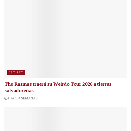
JET SET
The Rasmus traerá su Weirdo Tour 2026 a tierras
salvadoreñas
HACE 4 SEMANAS