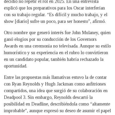
decidió no repetir el rol en 2025. En una entrevista
explicó que los preparativos para los Oscar interferían
con su trabajo regular. “Es difícil y mucho trabajo, y el
show [diario] sufre un poco, para ser honesto”, afirmó.
Otro nombre que generó interés fue John Mulaney, quien
ganó elogios por su conducción de los Governors
Awards en una ceremonia no televisada. Aunque su estilo
humorístico y su experiencia en el rubro lo convirtieron
en un candidato popular, también habría rechazado la
oportunidad.
Entre las propuestas más llamativas estuvo la de contar
con Ryan Reynolds y Hugh Jackman como anfitriones
compartidos, una idea que surgió de su colaboración en
Deadpool 3. Sin embargo, Reynolds descartó la
posibilidad en Deadline, describiéndola como “altamente
improbable”, aunque expresó su deseo de asumir el papel