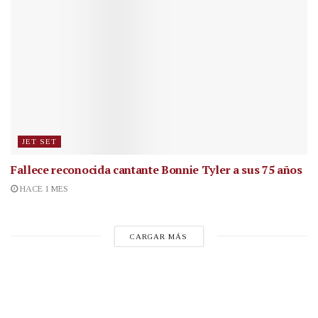
JET SET
Fallece reconocida cantante
Bonnie Tyler a sus 75 años
HACE 1 MES
CARGAR MÁS