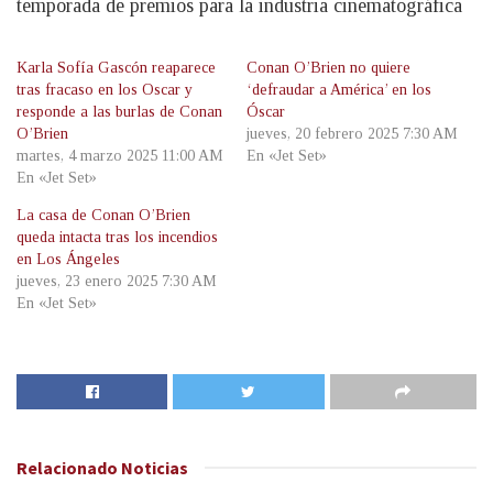
temporada de premios para la industria cinematográfica
Karla Sofía Gascón reaparece
Conan O’Brien no quiere
tras fracaso en los Oscar y
‘defraudar a América’ en los
responde a las burlas de Conan
Óscar
O’Brien
jueves, 20 febrero 2025 7:30 AM
martes, 4 marzo 2025 11:00 AM
En «Jet Set»
En «Jet Set»
La casa de Conan O’Brien
queda intacta tras los incendios
en Los Ángeles
jueves, 23 enero 2025 7:30 AM
En «Jet Set»
Relacionado
Noticias