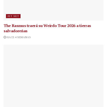
JET SET
The Rasmus traerá su Weirdo Tour 2026 a tierras
salvadoreñas
HACE 4 SEMANAS