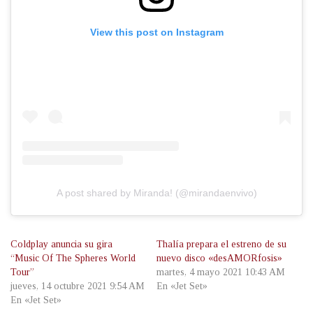
View this post on Instagram
A post shared by Miranda! (@mirandaenvivo)
Coldplay anuncia su gira
Thalía prepara el estreno de su
“Music Of The Spheres World
nuevo disco «desAMORfosis»
Tour”
martes, 4 mayo 2021 10:43 AM
jueves, 14 octubre 2021 9:54 AM
En «Jet Set»
En «Jet Set»