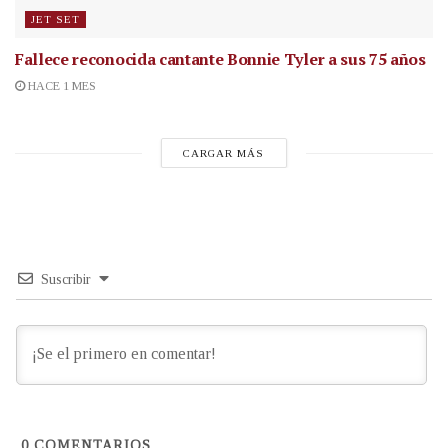
JET SET
Fallece reconocida cantante
Bonnie Tyler a sus 75 años
HACE 1 MES
CARGAR MÁS
Suscribir
0
COMENTARIOS