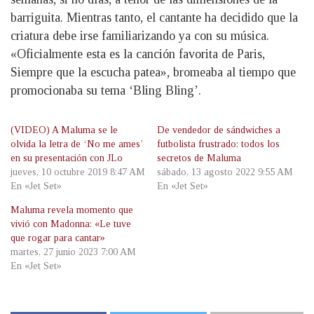
barriguita. Mientras tanto, el cantante ha decidido que la
criatura debe irse familiarizando ya con su música.
«Oficialmente esta es la canción favorita de Paris,
Siempre que la escucha patea», bromeaba al tiempo que
promocionaba su tema ‘Bling Bling’.
(VIDEO) A Maluma se le
De vendedor de sándwiches a
olvida la letra de ‘No me ames’
futbolista frustrado: todos los
en su presentación con JLo
secretos de Maluma
jueves, 10 octubre 2019 8:47 AM
sábado, 13 agosto 2022 9:55 AM
En «Jet Set»
En «Jet Set»
Maluma revela momento que
vivió con Madonna: «Le tuve
que rogar para cantar»
martes, 27 junio 2023 7:00 AM
En «Jet Set»