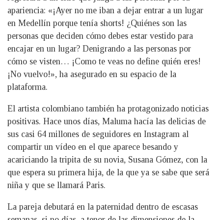
apariencia: «¡Ayer no me iban a dejar entrar a un lugar
en Medellín porque tenía shorts! ¿Quiénes son las
personas que deciden cómo debes estar vestido para
encajar en un lugar? Denigrando a las personas por
cómo se visten… ¡Como te veas no define quién eres!
¡No vuelvo!», ha asegurado en su espacio de la
plataforma.
El artista colombiano también ha protagonizado noticias
positivas. Hace unos días, Maluma hacía las delicias de
sus casi 64 millones de seguidores en Instagram al
compartir un vídeo en el que aparece besando y
acariciando la tripita de su novia, Susana Gómez, con la
que espera su primera hija, de la que ya se sabe que será
niña y que se llamará Paris.
La pareja debutará en la paternidad dentro de escasas
semanas, si no días, a tenor de las dimensiones de la