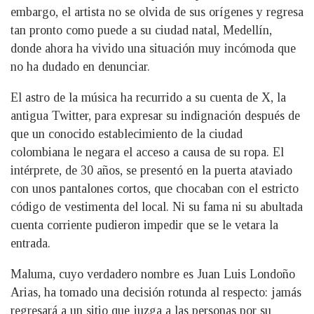
embargo, el artista no se olvida de sus orígenes y regresa
tan pronto como puede a su ciudad natal, Medellín,
donde ahora ha vivido una situación muy incómoda que
no ha dudado en denunciar.
El astro de la música ha recurrido a su cuenta de X, la
antigua Twitter, para expresar su indignación después de
que un conocido establecimiento de la ciudad
colombiana le negara el acceso a causa de su ropa. El
intérprete, de 30 años, se presentó en la puerta ataviado
con unos pantalones cortos, que chocaban con el estricto
código de vestimenta del local. Ni su fama ni su abultada
cuenta corriente pudieron impedir que se le vetara la
entrada.
Maluma, cuyo verdadero nombre es Juan Luis Londoño
Arias, ha tomado una decisión rotunda al respecto: jamás
regresará a un sitio que juzga a las personas por su