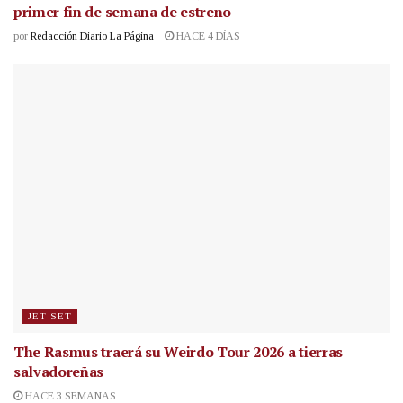
primer fin de semana de estreno
por
Redacción Diario La Página
HACE 4 DÍAS
JET SET
The Rasmus traerá su Weirdo Tour 2026 a tierras
salvadoreñas
HACE 3 SEMANAS