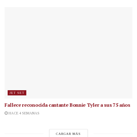
JET SET
Fallece reconocida cantante
Bonnie Tyler a sus 75 años
HACE 4 SEMANAS
CARGAR MÁS