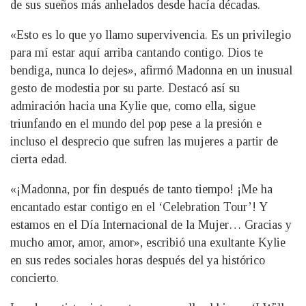
de sus sueños más anhelados desde hacía décadas.
«Esto es lo que yo llamo supervivencia. Es un privilegio
para mí estar aquí arriba cantando contigo. Dios te
bendiga, nunca lo dejes», afirmó Madonna en un inusual
gesto de modestia por su parte. Destacó así su
admiración hacia una Kylie que, como ella, sigue
triunfando en el mundo del pop pese a la presión e
incluso el desprecio que sufren las mujeres a partir de
cierta edad.
«¡Madonna, por fin después de tanto tiempo! ¡Me ha
encantado estar contigo en el ‘Celebration Tour’! Y
estamos en el Día Internacional de la Mujer… Gracias y
mucho amor, amor, amor», escribió una exultante Kylie
en sus redes sociales horas después del ya histórico
concierto.