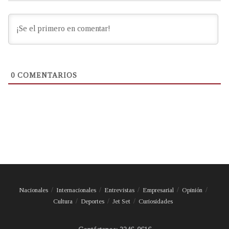
0
COMENTARIOS
Nacionales
Internacionales
Entrevistas
Empresarial
Opinión
Cultura
Deportes
Jet Set
Curiosidades