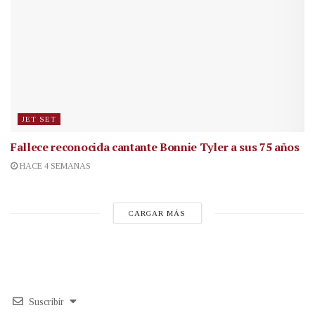
JET SET
Fallece reconocida cantante
Bonnie Tyler a sus 75 años
HACE 4 SEMANAS
CARGAR MÁS
Suscribir