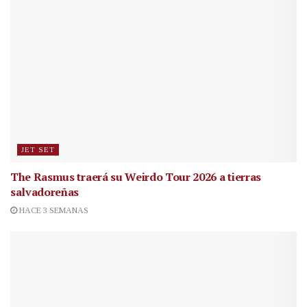
JET SET
The Rasmus traerá su Weirdo Tour 2026 a tierras
salvadoreñas
HACE 3 SEMANAS