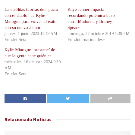
La insólitas teorías del “pacto
Kilye Jenner impacta
con el diablo” de Kylie
recordando polémico beso
Minogue para volver al éxito
entre Madonna y Britney
con su nuevo álbum
Spears
jueves, 1 junio 2023 11:49 AM
domingo, 27 octubre 2019 1:39 PM
En «Jet Set»
En «Internacionales»
Kylie Minogue ‘presume’ de
que la gente sabe quién es
miércoles, 16 octubre 2024 9:30
AM
En «Jet Set»
Relacionado
Noticias