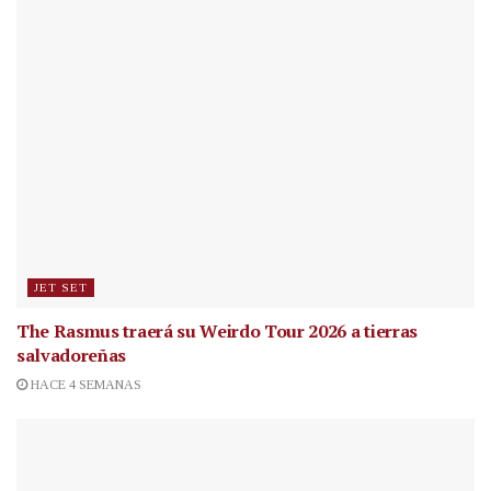
JET SET
The Rasmus traerá su Weirdo Tour 2026 a tierras
salvadoreñas
HACE 4 SEMANAS