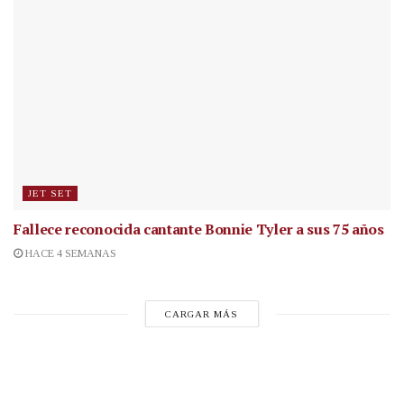
JET SET
Fallece reconocida cantante
Bonnie Tyler a sus 75 años
HACE 4 SEMANAS
CARGAR MÁS