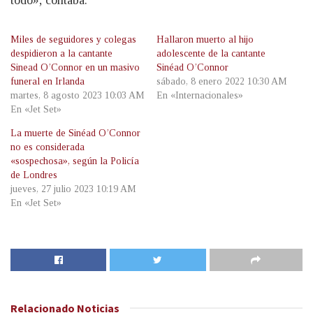
todo», contaba.
Miles de seguidores y colegas
Hallaron muerto al hijo
despidieron a la cantante
adolescente de la cantante
Sinead O’Connor en un masivo
Sinéad O’Connor
funeral en Irlanda
sábado, 8 enero 2022 10:30 AM
martes, 8 agosto 2023 10:03 AM
En «Internacionales»
En «Jet Set»
La muerte de Sinéad O’Connor
no es considerada
«sospechosa», según la Policía
de Londres
jueves, 27 julio 2023 10:19 AM
En «Jet Set»
Relacionado
Noticias