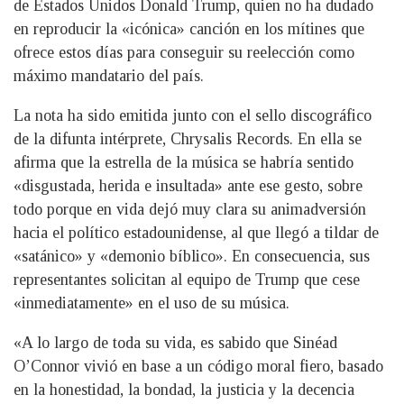
de Estados Unidos Donald Trump, quien no ha dudado
en reproducir la «icónica» canción en los mítines que
ofrece estos días para conseguir su reelección como
máximo mandatario del país.
La nota ha sido emitida junto con el sello discográfico
de la difunta intérprete, Chrysalis Records. En ella se
afirma que la estrella de la música se habría sentido
«disgustada, herida e insultada» ante ese gesto, sobre
todo porque en vida dejó muy clara su animadversión
hacia el político estadounidense, al que llegó a tildar de
«satánico» y «demonio bíblico». En consecuencia, sus
representantes solicitan al equipo de Trump que cese
«inmediatamente» en el uso de su música.
«A lo largo de toda su vida, es sabido que Sinéad
O’Connor vivió en base a un código moral fiero, basado
en la honestidad, la bondad, la justicia y la decencia