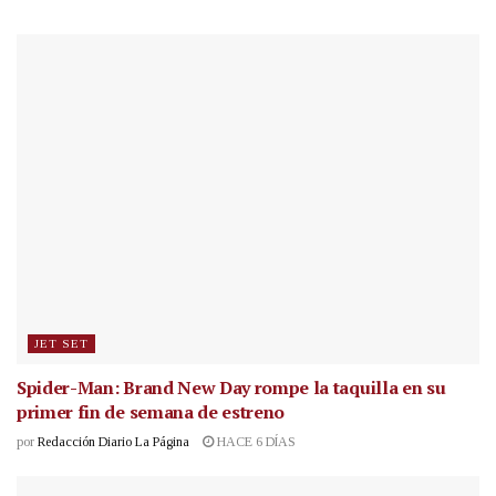
JET SET
Spider-Man: Brand New Day rompe la taquilla en su
primer fin de semana de estreno
por
Redacción Diario La Página
HACE 6 DÍAS