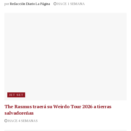
por
Redacción Diario La Página
HACE 1 SEMANA
JET SET
The Rasmus traerá su Weirdo Tour 2026 a tierras
salvadoreñas
HACE 4 SEMANAS