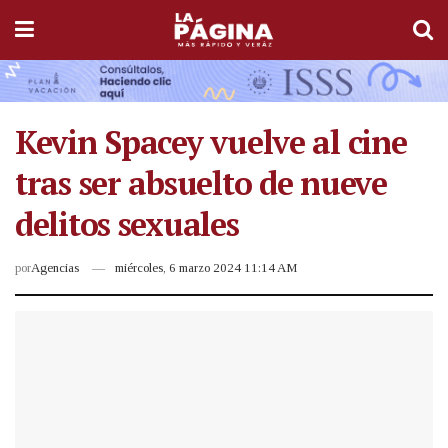
Kevin Spacey vuelve al cine
tras ser absuelto de nueve
delitos sexuales
por
Agencias
miércoles, 6 marzo 2024 11:14 AM