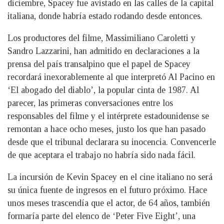
diciembre, Spacey fue avistado en las calles de la capital
italiana, donde habría estado rodando desde entonces.
Los productores del filme, Massimiliano Caroletti y
Sandro Lazzarini, han admitido en declaraciones a la
prensa del país transalpino que el papel de Spacey
recordará inexorablemente al que interpretó Al Pacino en
‘El abogado del diablo’, la popular cinta de 1987. Al
parecer, las primeras conversaciones entre los
responsables del filme y el intérprete estadounidense se
remontan a hace ocho meses, justo los que han pasado
desde que el tribunal declarara su inocencia. Convencerle
de que aceptara el trabajo no habría sido nada fácil.
La incursión de Kevin Spacey en el cine italiano no será
su única fuente de ingresos en el futuro próximo. Hace
unos meses trascendía que el actor, de 64 años, también
formaría parte del elenco de ‘Peter Five Eight’, una