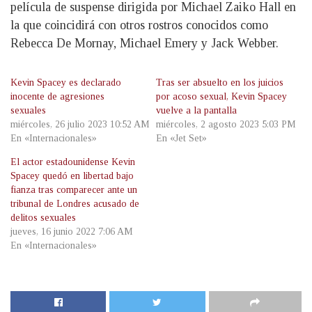
película de suspense dirigida por Michael Zaiko Hall en
la que coincidirá con otros rostros conocidos como
Rebecca De Mornay, Michael Emery y Jack Webber.
Kevin Spacey es declarado
Tras ser absuelto en los juicios
inocente de agresiones
por acoso sexual, Kevin Spacey
sexuales
vuelve a la pantalla
miércoles, 26 julio 2023 10:52 AM
miércoles, 2 agosto 2023 5:03 PM
En «Internacionales»
En «Jet Set»
El actor estadounidense Kevin
Spacey quedó en libertad bajo
fianza tras comparecer ante un
tribunal de Londres acusado de
delitos sexuales
jueves, 16 junio 2022 7:06 AM
En «Internacionales»