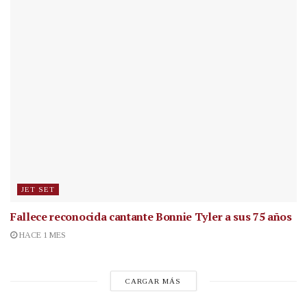
JET SET
Fallece reconocida cantante
Bonnie Tyler a sus 75 años
HACE 1 MES
CARGAR MÁS