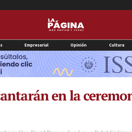
as
Empresarial
Opinión
Cultura
cantarán en la ceremon