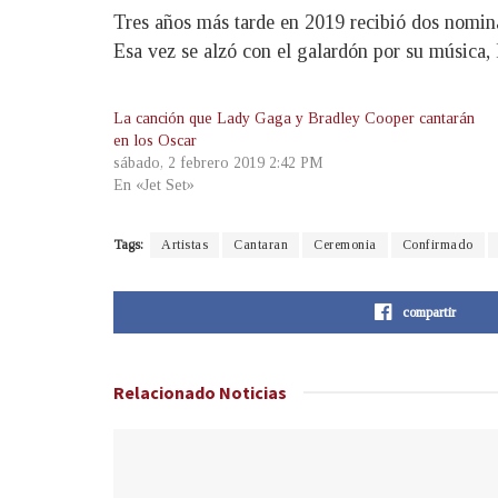
Tres años más tarde en 2019 recibió dos nomin
Esa vez se alzó con el galardón por su música, 
La canción que Lady Gaga y Bradley Cooper cantarán
en los Oscar
sábado, 2 febrero 2019 2:42 PM
En «Jet Set»
Tags:
Artistas
Cantaran
Ceremonia
Confirmado
compartir
Relacionado
Noticias