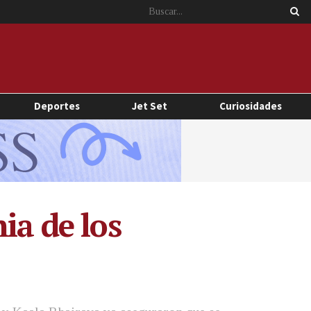
Deportes
Jet Set
Curiosidades
ia de los