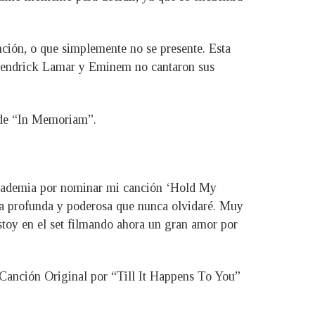
canción, o que simplemente no se presente. Esta
, Kendrick Lamar y Eminem no cantaron sus
n de “In Memoriam”.
 Academia por nominar mi canción ‘Hold My
cia profunda y poderosa que nunca olvidaré. Muy
stoy en el set filmando ahora un gran amor por
 Canción Original por “Till It Happens To You”