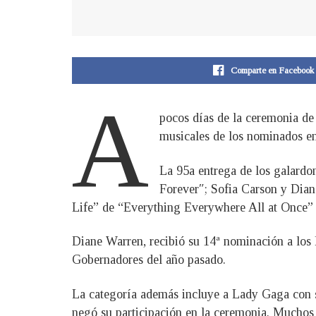
Comparte en Facebook
A
pocos días de la ceremonia de
musicales de los nominados en
La 95a entrega de los galard
Forever″; Sofia Carson y Dia
Life” de “Everything Everywhere All at Once” 
Diane Warren, recibió su 14ª nominación a los 
Gobernadores del año pasado.
La categoría además incluye a Lady Gaga con 
negó su participación en la ceremonia. Muchos