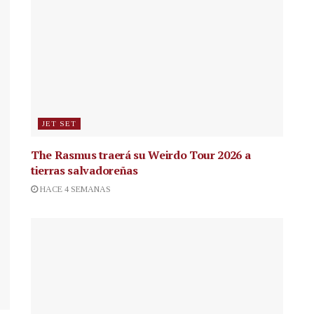
JET SET
The Rasmus traerá su Weirdo Tour 2026 a
tierras salvadoreñas
HACE 4 SEMANAS