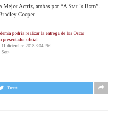
a Mejor Actriz, ambas por “A Star Is Born”.
 Bradley Cooper.
demia podría realizar la entrega de los Oscar
n presentador oficial
, 11 diciembre 2018 3:04 PM
t Set»
Tweet