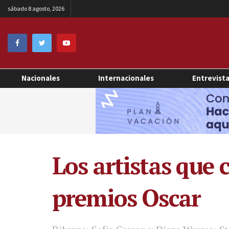
sábado 8 agosto, 2026
Nacionales
Internacionales
Entrevist
Los artistas que 
premios Oscar