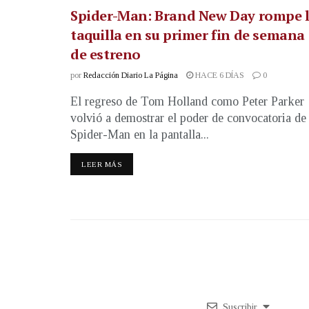
Spider-Man: Brand New Day rompe 
taquilla en su primer fin de semana
de estreno
por
Redacción Diario La Página
HACE 6 DÍAS
0
El regreso de Tom Holland como Peter Parker
volvió a demostrar el poder de convocatoria de
Spider-Man en la pantalla...
LEER MÁS
Suscribir