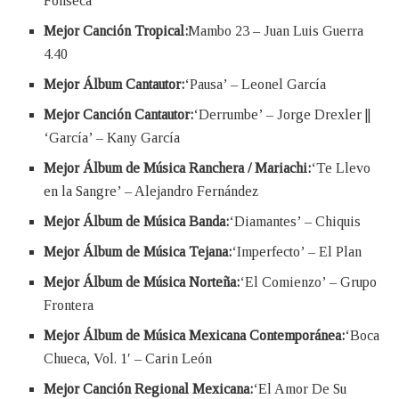
Fonseca
Mejor Canción Tropical:
Mambo 23 – Juan Luis Guerra
4.40
Mejor Álbum Cantautor:
‘Pausa’ – Leonel García
Mejor Canción Cantautor:
‘Derrumbe’ – Jorge Drexler ||
‘García’ – Kany García
Mejor Álbum de Música Ranchera / Mariachi:
‘Te Llevo
en la Sangre’ – Alejandro Fernández
Mejor Álbum de Música Banda:
‘Diamantes’ – Chiquis
Mejor Álbum de Música Tejana:
‘Imperfecto’ – El Plan
Mejor Álbum de Música Norteña:
‘El Comienzo’ – Grupo
Frontera
Mejor Álbum de Música Mexicana Contemporánea:
‘Boca
Chueca, Vol. 1′ – Carin León
Mejor Canción Regional Mexicana:
‘El Amor De Su