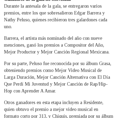
Durante la antesala de la gala, se entregaron varios
premios, entre los que sobresalieron Edgar Barrera y
Nathy Peluso, quienes recibieron tres galardones cada
uno.
Barrera, el artista más nominado del año con nueve
menciones, ganó los premios a Compositor del Año,
Mejor Productor y Mejor Canción Regional Mexicana.
Por su parte, Peluso fue reconocida por su álbum Grasa,
obteniendo premios como Mejor Video Musical de
Larga Duración, Mejor Canción Alternativa con El Día
Que Perdí Mi Juventud y Mejor Canción de Rap/Hip-
Hop con Aprender A Amar.
Otros ganadores en esta etapa incluyen a Residente,
quien obtuvo el premio a mejor video musical en
formato corto por 313, y Chiquis, premiada por su álbum