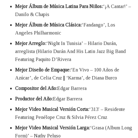
Mejor Álbum de Música Latina Para Niños:
‘¡A Cantar!’ –
Danilo & Chapis
Mejor Álbum de Música Clásica:
‘Fandango’, Los
Angeles Philharmonic
Mejor Arreglo:
‘Night In Tunisia’ – Hilario Durán,
arreglista (Hilario Durán And His Latin Jazz Big Band
Featuring Paquito D’Rivera
Mejor Diseño de Empaque:
‘En Vivo – 100 Años de
Azúcar’, de Celia Cruz || ‘Karma’, de Diana Burco
Compositor del Año:
Edgar Barrera
Productor del Año:
Edgar Barrera
Mejor Video Musical Versión Corta:
‘313′ – Residente
Featuring Penélope Cruz & Silvia Pérez Cruz
Mejor Video Musical Versión Larga:
‘Grasa (Album Long
Form)’ – Nathy Peluso