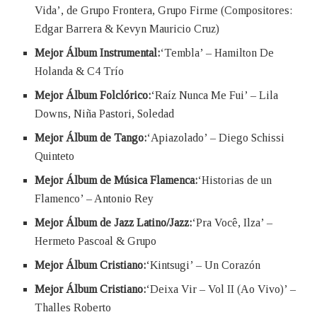
Vida’, de Grupo Frontera, Grupo Firme (Compositores:
Edgar Barrera & Kevyn Mauricio Cruz)
Mejor Álbum Instrumental:
‘Tembla’ – Hamilton De
Holanda & C4 Trío
Mejor Álbum Folclórico:
‘Raíz Nunca Me Fui’ – Lila
Downs, Niña Pastori, Soledad
Mejor Álbum de Tango:
‘Apiazolado’ – Diego Schissi
Quinteto
Mejor Álbum de Música Flamenca:
‘Historias de un
Flamenco’ – Antonio Rey
Mejor Álbum de Jazz Latino/Jazz:
‘Pra Você, Ilza’ –
Hermeto Pascoal & Grupo
Mejor Álbum Cristiano:
‘Kintsugi’ – Un Corazón
Mejor Álbum Cristiano:
‘Deixa Vir – Vol II (Ao Vivo)’ –
Thalles Roberto