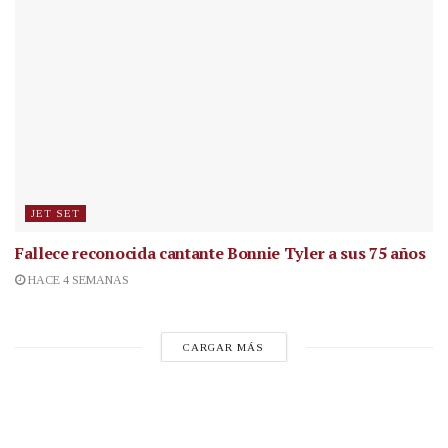
JET SET
Fallece reconocida cantante
Bonnie Tyler a sus 75 años
HACE 4 SEMANAS
CARGAR MÁS