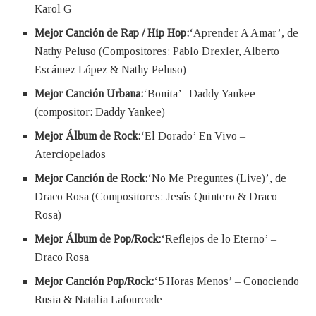
Karol G
Mejor Canción de Rap / Hip Hop:
‘Aprender A Amar’, de
Nathy Peluso (Compositores: Pablo Drexler, Alberto
Escámez López & Nathy Peluso)
Mejor Canción Urbana:
‘Bonita’- Daddy Yankee
(compositor: Daddy Yankee)
Mejor Álbum de Rock:
‘El Dorado’ En Vivo –
Aterciopelados
Mejor Canción de Rock:
‘No Me Preguntes (Live)’, de
Draco Rosa (Compositores: Jesús Quintero & Draco
Rosa)
Mejor Álbum de Pop/Rock:
‘Reflejos de lo Eterno’ –
Draco Rosa
Mejor Canción Pop/Rock:
‘5 Horas Menos’ – Conociendo
Rusia & Natalia Lafourcade