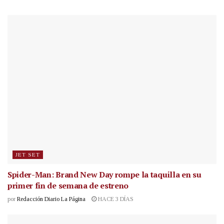
JET SET
Spider-Man: Brand New Day rompe la taquilla en su
primer fin de semana de estreno
por
Redacción Diario La Página
HACE 3 DÍAS