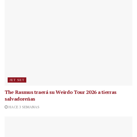
JET SET
The Rasmus traerá su Weirdo Tour 2026 a tierras
salvadoreñas
HACE 3 SEMANAS