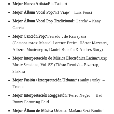
Mejor Nuevo Artista:
Ela Taubert
Mejor Álbum Vocal Pop:
‘El Viaje’ – Luis Fonsi
Mejor Álbum Vocal Pop Tradicional:
‘García’ – Kany
García
Mejor Canción Pop:
‘Feriado’, de Rawayana
(Compositores: Manuel Lorente Freire, Héctor Mazzarri,
Alberto Montenegro, Daniel Rondón & Andres Story)
Mejor Interpretación de Música Electrónica Latina:
‘Bzrp
Music Sessions, Vol. 53′ (Tiësto Remix) – Bizarrap,
Shakira
Mejor Fusión / Interpretación Urbana:
‘Tranky Funky’ –
Trueno
Mejor Interpretación Reggaetón:
‘Perro Negro’ – Bad
Bunny Featuring Feid
Mejor Álbum de Música Urbana:
‘Mañana Será Bonito’ –