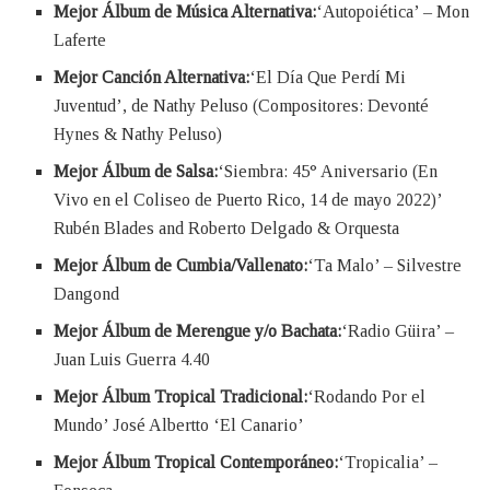
Mejor Álbum de Música Alternativa:
‘Autopoiética’ – Mon
Laferte
Mejor Canción Alternativa:
‘El Día Que Perdí Mi
Juventud’, de Nathy Peluso (Compositores: Devonté
Hynes & Nathy Peluso)
Mejor Álbum de Salsa:
‘Siembra: 45° Aniversario (En
Vivo en el Coliseo de Puerto Rico, 14 de mayo 2022)’
Rubén Blades and Roberto Delgado & Orquesta
Mejor Álbum de Cumbia/Vallenato:
‘Ta Malo’ – Silvestre
Dangond
Mejor Álbum de Merengue y/o Bachata:
‘Radio Güira’ –
Juan Luis Guerra 4.40
Mejor Álbum Tropical Tradicional:
‘Rodando Por el
Mundo’ José Albertto ‘El Canario’
Mejor Álbum Tropical Contemporáneo:
‘Tropicalia’ –