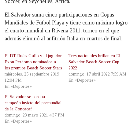
Soccer, en Seychelles, África.
El Salvador suma cinco participaciones en Copas
Mundiales de Fútbol Playa y tiene como máximo logro
el cuarto mundial en Rávena 2011, torneo en el que
además eliminó al anfitrión Italia en cuartos de final.
El DT Rudis Gallo y el jugador
Tres nacionales brillan en El
Exon Perdomo nominados a
Salvador Beach Soccer Cup
los premios Beach Soccer Stars
2022
miércoles, 25 septiembre 2019
domingo, 17 abril 2022 7:59 AM
12:04 PM
En «Deportes»
En «Deportes»
El Salvador se corona
campeón invicto del premundial
de la Concacaf
domingo, 23 mayo 2021 4:37 PM
En «Deportes»