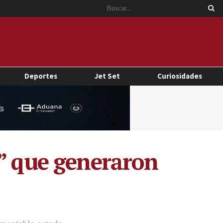
Deportes
Jet Set
Curiosidades
s” que generaron