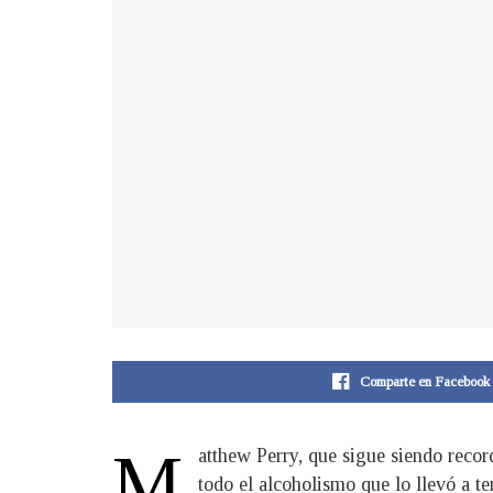
Comparte en Facebook
M
atthew Perry, que sigue siendo recor
todo el alcoholismo que lo llevó a t