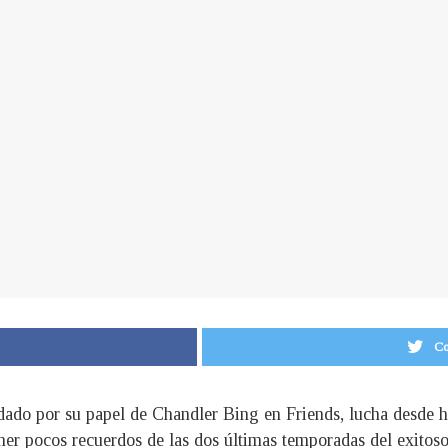
Co
dado por su papel de Chandler Bing en Friends, lucha desde h
ener pocos recuerdos de las dos últimas temporadas del exitos