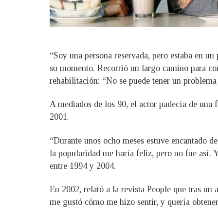
“Soy una persona reservada, pero estaba en un 
su momento. Recorrió un largo camino para conse
rehabilitación: “No se puede tener un problema
A mediados de los 90, el actor padecía de una f
2001.
“Durante unos ocho meses estuve encantado de s
la popularidad me haría feliz, pero no fue así.
entre 1994 y 2004.
En 2002, relató a la revista People que tras un 
me gustó cómo me hizo sentir, y quería obtene