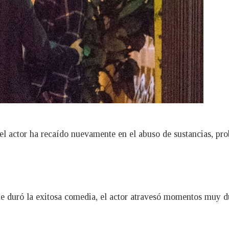
el actor ha recaído nuevamente en el abuso de sustancias, pr
ue duró la exitosa comedia, el actor atravesó momentos muy d