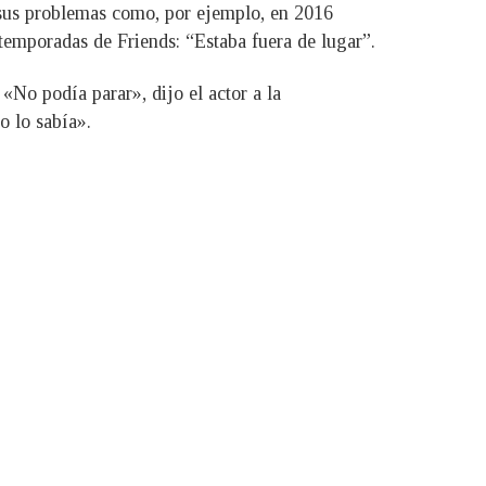
e sus problemas como, por ejemplo, en 2016
temporadas de Friends: “Estaba fuera de lugar”.
«No podía parar», dijo el actor a la
o lo sabía».