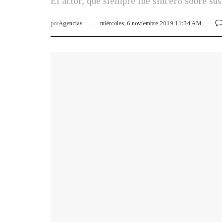
El actor, que siempre fue sincero sobre su
por
Agencias
miércoles, 6 noviembre 2019 11:34 AM