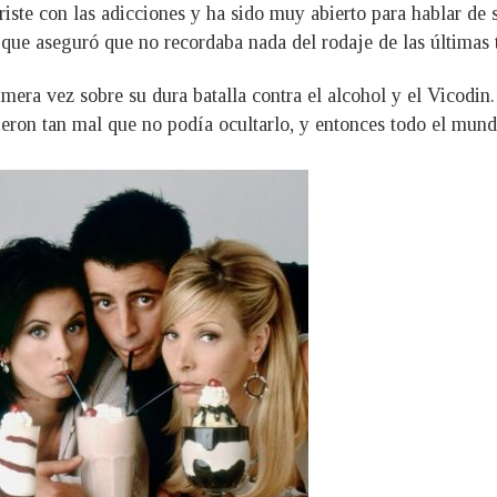
triste con las adicciones y ha sido muy abierto para hablar d
que aseguró que no recordaba nada del rodaje de las últimas 
mera vez sobre su dura batalla contra el alcohol y el Vicodin. 
ieron tan mal que no podía ocultarlo, y entonces todo el mund