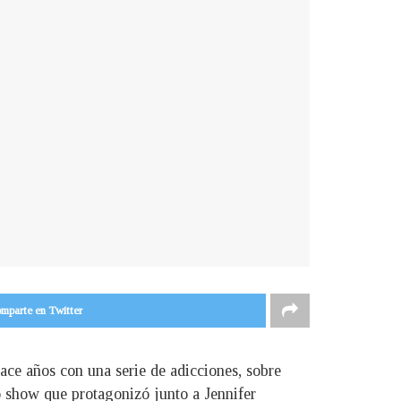
mparte en Twitter
ace años con una serie de adicciones, sobre
o show que protagonizó junto a Jennifer