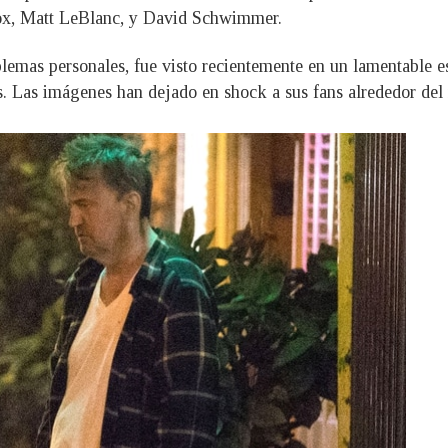
ox, Matt LeBlanc, y David Schwimmer.
blemas personales, fue visto recientemente en un lamentable es
. Las imágenes han dejado en shock a sus fans alrededor de